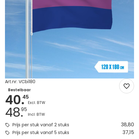
Art.nr: VCbi180
Bestelbaar
40.
45
48.
95
38,80
Prijs per stuk vanaf 2 stuks
37,15
Prijs per stuk vanaf 5 stuks