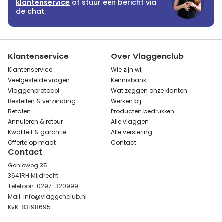
klantenservice
of stuur een bericht via
de chat.
Klantenservice
Over Vlaggenclub
Klantenservice
Wie zijn wij
Veelgestelde vragen
Kennisbank
Vlaggenprotocol
Wat zeggen onze klanten
Bestellen & verzending
Werken bij
Betalen
Producten bedrukken
Annuleren & retour
Alle vlaggen
Kwaliteit & garantie
Alle versiering
Offerte op maat
Contact
Contact
Genieweg 35
3641RH Mijdrecht
Telefoon: 0297-820999
Mail: info@vlaggenclub.nl
KvK: 83198695