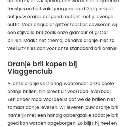
op een EK of WK spelen, dan worden er altijd leuke
feestjes en festivals georganiseerd. Zorg ervoor
dat jouw oranje bril goed matcht met je overige
outfit! Voor chique of glitter feestjes adviseren wij
een stijlvolle bril, zoals onze glamour of glitter
brillen. Maakt het thema, behalve oranje, niet zo
veel uit? Kies dan voor onze standaard bril oranje!
Oranje bril kopen bij
Vlaggenclub
Al onze oranje versiering, waaronder onze coole
oranje brillen, zijn direct uit voorraad leverbaar.
Een ander mooi voordeel is dat we de brillen niet
zomaar aan je leveren. Wij leveren jouw oranje bril
namelijk met een handig opbergzakje zodat je bril
goed kan worden opgeborgen. Zo blijft hij heel en