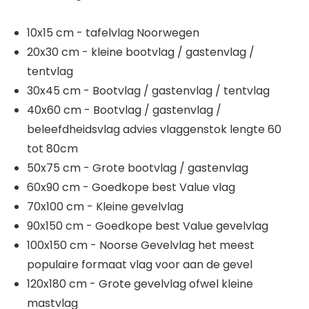
10x15 cm - tafelvlag Noorwegen
20x30 cm - kleine bootvlag / gastenvlag /
tentvlag
30x45 cm - Bootvlag / gastenvlag / tentvlag
40x60 cm - Bootvlag / gastenvlag /
beleefdheidsvlag advies vlaggenstok lengte 60
tot 80cm
50x75 cm - Grote bootvlag / gastenvlag
60x90 cm - Goedkope best Value vlag
70x100 cm - Kleine gevelvlag
90x150 cm - Goedkope best Value gevelvlag
100x150 cm - Noorse Gevelvlag het meest
populaire formaat vlag voor aan de gevel
120x180 cm - Grote gevelvlag ofwel kleine
mastvlag