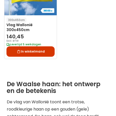
300x450cm
Vlag Wallonië
300x450cm
140,45
Excl. BTW
Levertijd 5 werkdagen
In winkelmand
De Waalse haan: het ontwerp
en de betekenis
De vlag van Wallonië toont een trotse,
roodkleurige haan op een gouden (gele)