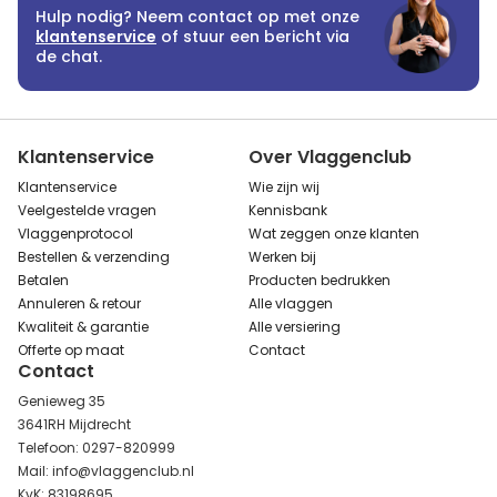
Hulp nodig? Neem contact op met onze
klantenservice
of stuur een bericht via
de chat.
Klantenservice
Over Vlaggenclub
Klantenservice
Wie zijn wij
Veelgestelde vragen
Kennisbank
Vlaggenprotocol
Wat zeggen onze klanten
Bestellen & verzending
Werken bij
Betalen
Producten bedrukken
Annuleren & retour
Alle vlaggen
Kwaliteit & garantie
Alle versiering
Offerte op maat
Contact
Contact
Genieweg 35
3641RH Mijdrecht
Telefoon: 0297-820999
Mail: info@vlaggenclub.nl
KvK: 83198695