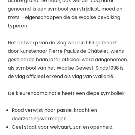
achtergrond. De haan, ook wel de “coq hardi”
genoemd, is een symbool van strijdlust, moed en
trots – eigenschappen die de Waalse bevolking
typeren.
Het ontwerp van de vlag werd in 1913 gemaakt
door kunstenaar Pierre Paulus de Châtelet, wiens
gestileerde haan later officieel werd aangenomen
als symbool van het Waalse Gewest. Sinds 1998 is
de vlag officieel erkend als vlag van Wallonië.
De kleurencombinatie heeft een diepe symboliek:
Rood verwijst naar passie, kracht en
doorzettingsvermogen.
Geel staat voor welvaart, zon en openheid.