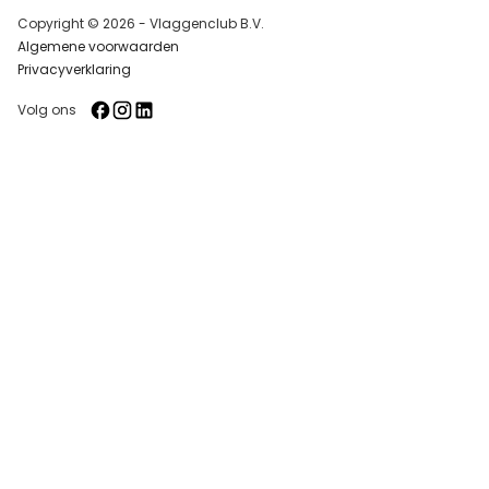
Copyright © 2026 - Vlaggenclub B.V.
Algemene voorwaarden
Privacyverklaring
Volg ons