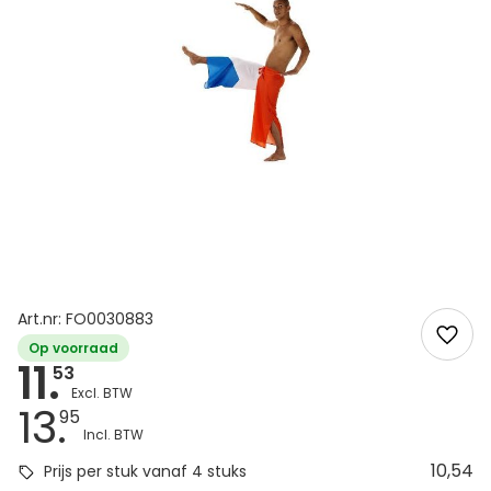
Art.nr: FO0030883
Op voorraad
11.
53
13.
95
10,54
Prijs per stuk vanaf 4 stuks