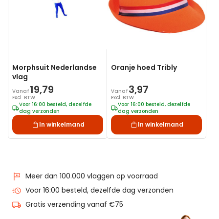
Morphsuit Nederlandse
Oranje hoed Tribly
vlag
19,79
3,97
Vanaf
Vanaf
Excl. BTW
Excl. BTW
Voor 16:00 besteld, dezelfde
Voor 16:00 besteld, dezelfde
dag verzonden
dag verzonden
In winkelmand
In winkelmand
Meer dan 100.000 vlaggen op voorraad
Voor 16:00 besteld, dezelfde dag verzonden
Gratis verzending vanaf €75