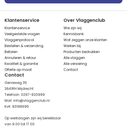
Klantenservice
Over Vlaggenclub
Klantenservice
Wie zijn wij
Veelgestelde vragen
Kennisbank
Vlaggenprotocol
Wat zeggen onze klanten
Bestellen & verzending
Werken bij
Betalen
Producten bedrukken
Annuleren & retour
Alle vlaggen
Kwaliteit & garantie
Alle versiering
Offerte op maat
Contact
Contact
Genieweg 35
3641RH Mijdrecht
Telefoon: 0297-820999
Mail: info@vlaggenclub.nl
KvK: 83198695
Op werkdagen zijn wij bereikbaar
van 9.00 tot 17.00