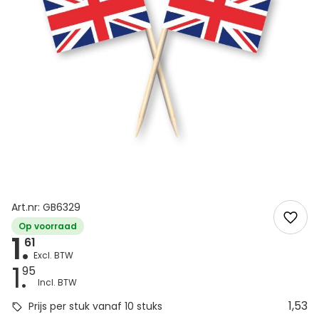
Art.nr: GB6329
Op voorraad
1.
61
1.
95
1,53
Prijs per stuk vanaf 10 stuks