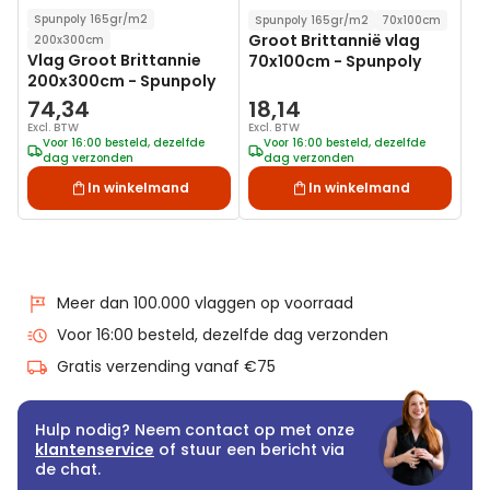
Spunpoly 165gr/m2
Spunpoly 165gr/m2
70x100cm
Groot Brittannië vlag
200x300cm
Vlag Groot Brittannie
70x100cm - Spunpoly
200x300cm - Spunpoly
74,34
18,14
Excl. BTW
Excl. BTW
Voor 16:00 besteld, dezelfde
Voor 16:00 besteld, dezelfde
dag verzonden
dag verzonden
In winkelmand
In winkelmand
Meer dan 100.000 vlaggen op voorraad
Voor 16:00 besteld, dezelfde dag verzonden
Gratis verzending vanaf €75
Hulp nodig? Neem contact op met onze
klantenservice
of stuur een bericht via
de chat.