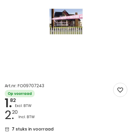
Art.nr: FO09707243
Op voorraad
1.
82
2.
20
7
stuks in voorraad