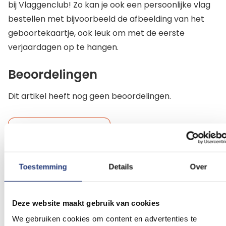
bij Vlaggenclub! Zo kan je ook een persoonlijke vlag
bestellen met bijvoorbeeld de afbeelding van het
geboortekaartje, ook leuk om met de eerste
verjaardagen op te hangen.
Beoordelingen
Dit artikel heeft nog geen beoordelingen.
Schrijf een beoordeling
Toestemming
Details
Over
Gerelateerde producten
Deze website maakt gebruik van cookies
Voeg
Voeg
We gebruiken cookies om content en advertenties te
toe
toe