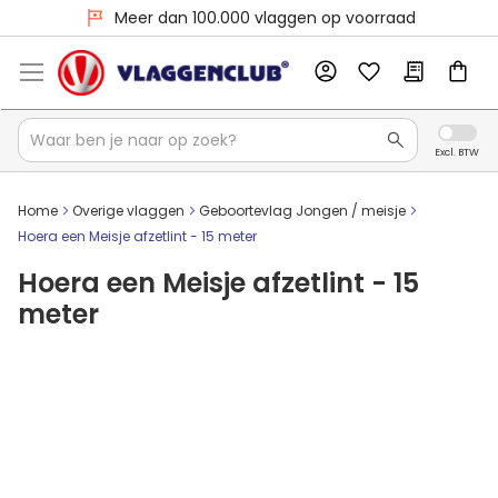
Meer dan 100.000 vlaggen op voorraad
Home
Overige vlaggen
Geboortevlag Jongen / meisje
Hoera een Meisje afzetlint - 15 meter
Hoera een Meisje afzetlint - 15
meter