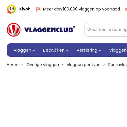
Meer dan 100.000 vlaggen op voorraad
8.9
Vlaggen
Bedrukken
Versiering
Vlaggen
Home
Overige vlaggen
Vlaggen per type
Raamvla