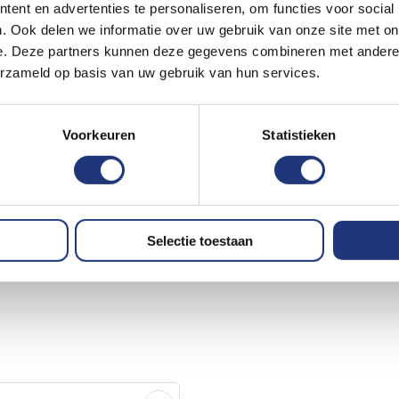
ent en advertenties te personaliseren, om functies voor social
. Ook delen we informatie over uw gebruik van onze site met on
e. Deze partners kunnen deze gegevens combineren met andere i
erzameld op basis van uw gebruik van hun services.
Voorkeuren
Statistieken
Selectie toestaan