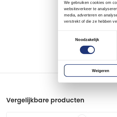
We gebruiken cookies om cont
websiteverkeer te analyseren
media, adverteren en analys
verstrekt of die ze hebben v
Toestemmingsselectie
Noodzakelijk
Weigeren
Vergelijkbare producten