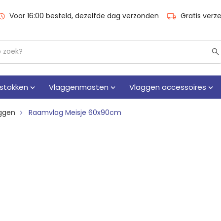
Voor 16:00 besteld, dezelfde dag verzonden
Gratis verz
stokken
Vlaggenmasten
Vlaggen accessoires
ggen
Raamvlag Meisje 60x90cm