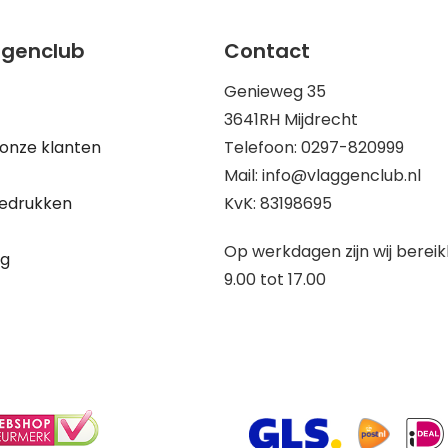
ggenclub
Contact
Genieweg 35
3641RH Mijdrecht
onze klanten
Telefoon: 0297-820999
Mail: info@vlaggenclub.nl
edrukken
KvK: 83198695
Op werkdagen zijn wij berei
ng
9.00 tot 17.00