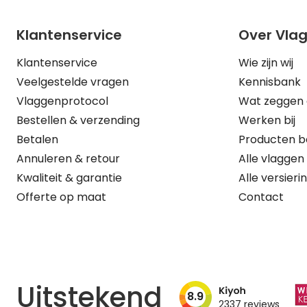
Klantenservice
Over Vla
Klantenservice
Wie zijn wij
Veelgestelde vragen
Kennisbank
Vlaggenprotocol
Wat zeggen 
Bestellen & verzending
Werken bij
Betalen
Producten b
Annuleren & retour
Alle vlaggen
Kwaliteit & garantie
Alle versieri
Offerte op maat
Contact
Uitstekend
8.9
2337
reviews