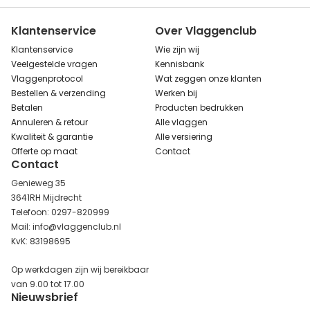
Klantenservice
Over Vlaggenclub
Klantenservice
Wie zijn wij
Veelgestelde vragen
Kennisbank
Vlaggenprotocol
Wat zeggen onze klanten
Bestellen & verzending
Werken bij
Betalen
Producten bedrukken
Annuleren & retour
Alle vlaggen
Kwaliteit & garantie
Alle versiering
Offerte op maat
Contact
Contact
Genieweg 35
3641RH Mijdrecht
Telefoon: 0297-820999
Mail: info@vlaggenclub.nl
KvK: 83198695
Op werkdagen zijn wij bereikbaar
van 9.00 tot 17.00
Nieuwsbrief