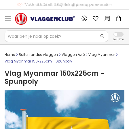
Voor 16:00 besteld, dezelfde dag verzonden
Home
Buitenlandse vlaggen
Vlaggen Azië
Vlag Myanmar
Vlag Myanmar 150x225cm - Spunpoly
Vlag Myanmar 150x225cm -
Spunpoly