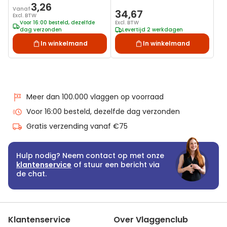
3,26
Vanaf
34,67
Excl. BTW
Voor 16:00 besteld, dezelfde
Excl. BTW
dag verzonden
Levertijd 2 werkdagen
In winkelmand
In winkelmand
Meer dan 100.000 vlaggen op voorraad
Voor 16:00 besteld, dezelfde dag verzonden
Gratis verzending vanaf €75
Hulp nodig? Neem contact op met onze
klantenservice
of stuur een bericht via
de chat.
Klantenservice
Over Vlaggenclub