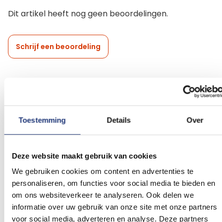
Dit artikel heeft nog geen beoordelingen.
Schrijf een beoordeling
Gerelateerde producten
Toestemming
Details
Over
Voeg
Voeg
toe
toe
aan
aan
Deze website maakt gebruik van cookies
verlanglijst
verlanglij
We gebruiken cookies om content en advertenties te
personaliseren, om functies voor social media te bieden en
om ons websiteverkeer te analyseren. Ook delen we
informatie over uw gebruik van onze site met onze partners
voor social media, adverteren en analyse. Deze partners