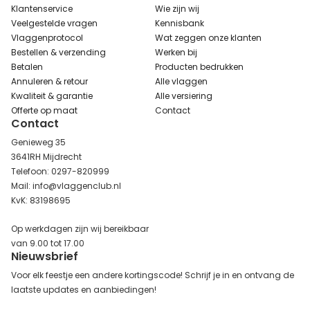
Klantenservice
Wie zijn wij
Veelgestelde vragen
Kennisbank
Vlaggenprotocol
Wat zeggen onze klanten
Bestellen & verzending
Werken bij
Betalen
Producten bedrukken
Annuleren & retour
Alle vlaggen
Kwaliteit & garantie
Alle versiering
Offerte op maat
Contact
Contact
Genieweg 35
3641RH Mijdrecht
Telefoon: 0297-820999
Mail: info@vlaggenclub.nl
KvK: 83198695
Op werkdagen zijn wij bereikbaar
van 9.00 tot 17.00
Nieuwsbrief
Voor elk feestje een andere kortingscode! Schrijf je in en ontvang de
laatste updates en aanbiedingen!