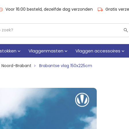
Voor 16:00 besteld, dezelfde dag verzonden
Gratis verz
stokken
Vlaggenmasten
Vlaggen accessoires
g Noord-Brabant
Brabantse vlag 150x225cm