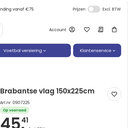
ending vanaf €75
Prijzen
Account
Klantenservice
Voetbal versiering
Brabantse vlag 150x225cm
Art.nr: 0907225
Op voorraad
45.
41