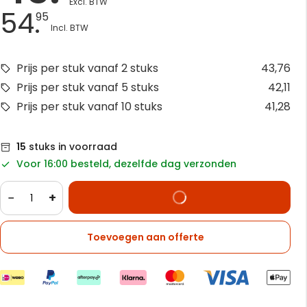
54.
95
Prijs per stuk vanaf 2 stuks
43,76
Prijs per stuk vanaf 5 stuks
42,11
Prijs per stuk vanaf 10 stuks
41,28
15
stuks in voorraad
Voor 16:00 besteld, dezelfde dag verzonden
−
+
Toevoegen aan offerte