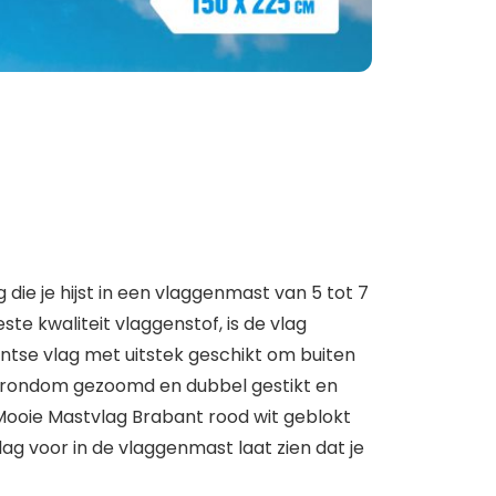
ie je hijst in een vlaggenmast van 5 tot 7
te kwaliteit vlaggenstof, is de vlag
ntse vlag met uitstek geschikt om buiten
n, rondom gezoomd en dubbel gestikt en
t. Mooie Mastvlag Brabant rood wit geblokt
g voor in de vlaggenmast laat zien dat je