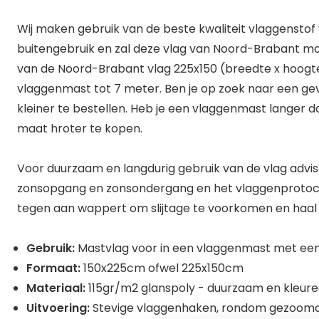
Wij maken gebruik van de beste kwaliteit vlaggenstof 
buitengebruik en zal deze vlag van Noord-Brabant m
van de Noord-Brabant vlag 225x150 (breedte x hoogte
vlaggenmast tot 7 meter. Ben je op zoek naar een gev
kleiner te bestellen. Heb je een vlaggenmast langer d
maat hroter te kopen.
Voor duurzaam en langdurig gebruik van de vlag adviser
zonsopgang en zonsondergang en het vlaggenprotocol
tegen aan wappert om slijtage te voorkomen en haal 
Gebruik:
Mastvlag voor in een vlaggenmast met een
Formaat:
150x225cm ofwel 225x150cm
Materiaal:
115gr/m2 glanspoly - duurzaam en kleur
Uitvoering:
Stevige vlaggenhaken, rondom gezoomd 