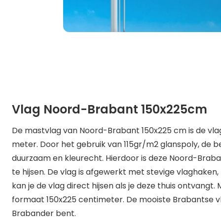
Vlag Noord-Brabant 150x225cm
De mastvlag van Noord-Brabant 150x225 cm is de vlag d
meter. Door het gebruik van 115gr/m2 glanspoly, de bes
duurzaam en kleurecht. Hierdoor is deze Noord-Braba
te hijsen. De vlag is afgewerkt met stevige vlaghake
kan je de vlag direct hijsen als je deze thuis ontvang
formaat 150x225 centimeter. De mooiste Brabantse vla
Brabander bent.