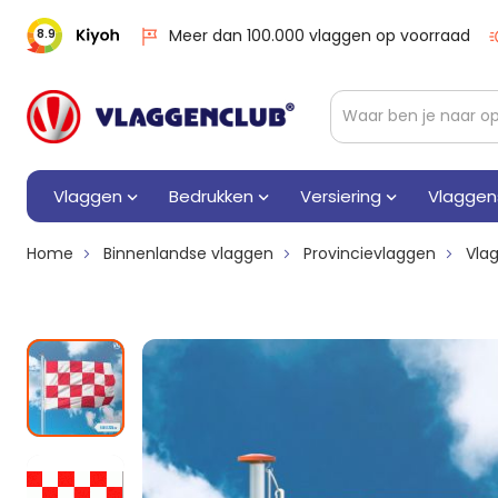
Meer dan 100.000 vlaggen op voorraad
8.9
Vlaggen
Bedrukken
Versiering
Vlaggen
Home
Binnenlandse vlaggen
Provincievlaggen
Vla