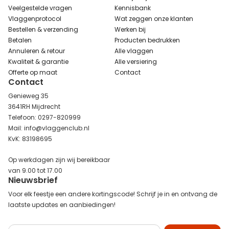
Veelgestelde vragen
Kennisbank
Vlaggenprotocol
Wat zeggen onze klanten
Bestellen & verzending
Werken bij
Betalen
Producten bedrukken
Annuleren & retour
Alle vlaggen
Kwaliteit & garantie
Alle versiering
Offerte op maat
Contact
Contact
Genieweg 35
3641RH Mijdrecht
Telefoon: 0297-820999
Mail: info@vlaggenclub.nl
KvK: 83198695
Op werkdagen zijn wij bereikbaar
van 9.00 tot 17.00
Nieuwsbrief
Voor elk feestje een andere kortingscode! Schrijf je in en ontvang de
laatste updates en aanbiedingen!