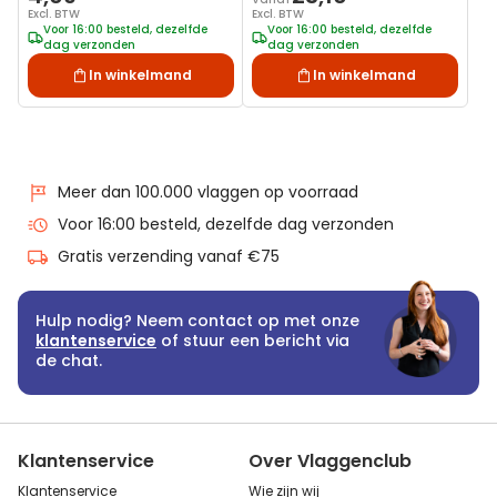
Excl. BTW
Excl. BTW
Voor 16:00 besteld, dezelfde
Voor 16:00 besteld, dezelfde
dag verzonden
dag verzonden
In winkelmand
In winkelmand
Meer dan 100.000 vlaggen op voorraad
Voor 16:00 besteld, dezelfde dag verzonden
Gratis verzending vanaf €75
Hulp nodig? Neem contact op met onze
klantenservice
of stuur een bericht via
de chat.
Klantenservice
Over Vlaggenclub
Klantenservice
Wie zijn wij