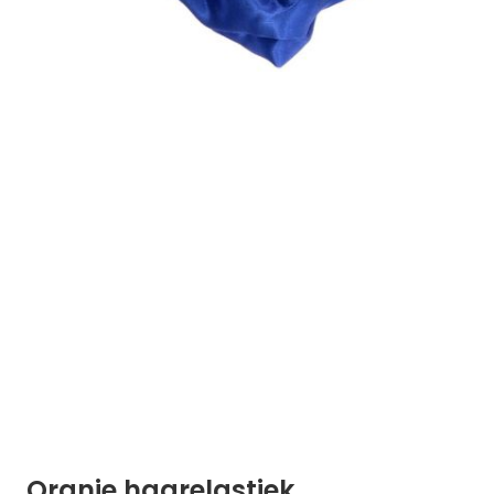
Oranje haarelastiek