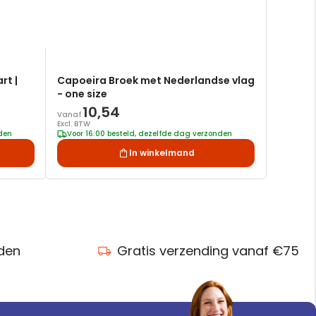
rt |
Capoeira Broek met Nederlandse vlag
- one size
10,54
Vanaf
Excl. BTW
nden
Voor 16:00 besteld, dezelfde dag verzonden
In winkelmand
nden
Gratis verzending vanaf €75