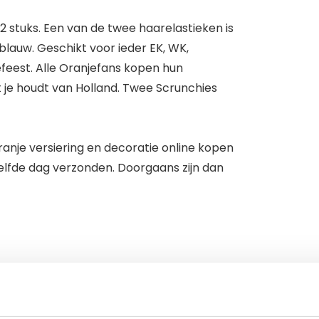
2 stuks. Een van de twee haarelastieken is
 blauw. Geschikt voor ieder EK, WK,
feest. Alle Oranjefans kopen hun
at je houdt van Holland. Twee Scrunchies
ranje versiering en decoratie online kopen
elfde dag verzonden. Doorgaans zijn dan