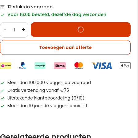
12
stuks in voorraad
Voor 16:00 besteld, dezelfde dag verzonden
−
+
Toevoegen aan offerte
Meer dan 100.000 vlaggen op voorraad
Gratis verzending vanaf €75
Uitstekende klantbeoordeling (9/10)
Meer dan 10 jaar dé vlaggenspecialist
Gerelateerde producten