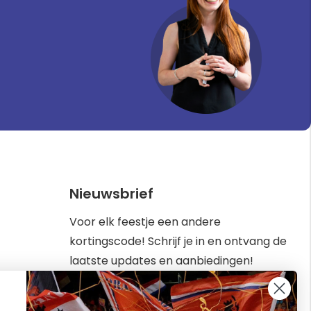
Nieuwsbrief
Voor elk feestje een andere
kortingscode! Schrijf je in en ontvang de
laatste updates en aanbiedingen!
Abonneer
Inschrijven
u