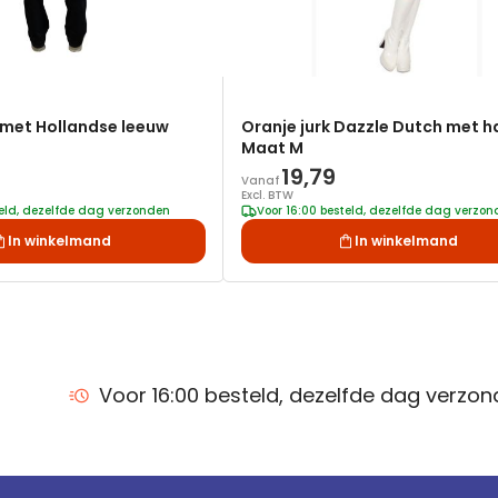
 met Hollandse leeuw
Oranje jurk Dazzle Dutch met ha
Maat M
19,79
Vanaf
Excl. BTW
teld, dezelfde dag verzonden
Voor 16:00 besteld, dezelfde dag verzo
In winkelmand
In winkelmand
Voor 16:00 besteld, dezelfde dag verzo