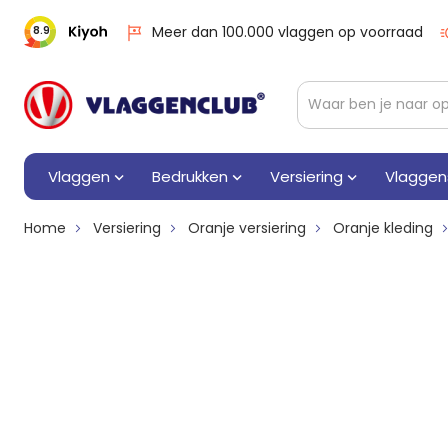
Meer dan 100.000 vlaggen op voorraad
8.9
Vlaggen
Bedrukken
Versiering
Vlaggen
Home
Versiering
Oranje versiering
Oranje kleding