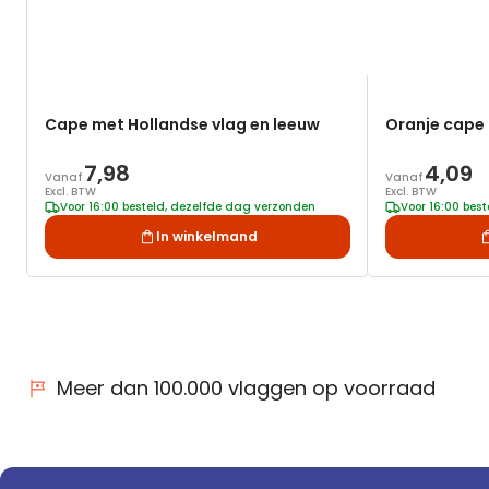
Cape met Hollandse vlag en leeuw
Oranje cape
7,98
4,09
Vanaf
Vanaf
Excl. BTW
Excl. BTW
Voor 16:00 besteld, dezelfde dag verzonden
Voor 16:00 bes
In winkelmand
Meer dan 100.000 vlaggen op voorraad