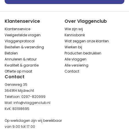
Klantenservice
Over Vlaggenclub
Klantenservice
Wie zijn wij
Veelgestelde vragen
Kennisbank
Vlaggenprotocol
Wat zeggen onze klanten
Bestellen & verzending
Werken bij
Betalen
Producten bedrukken
Annuleren & retour
Alle vlaggen
Kwaliteit & garantie
Alle versiering
Offerte op maat
Contact
Contact
Genieweg 35
3641RH Mijdrecht
Telefoon: 0297-820999
Mail: info@vlaggenclub.nl
KvK: 83198695
Op werkdagen zijn wij bereikbaar
van 9.00 tot 17.00