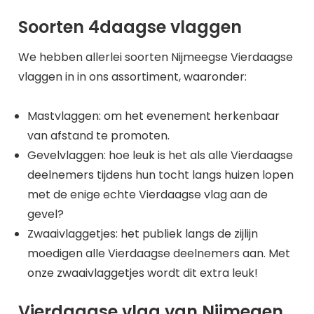
Soorten 4daagse vlaggen
We hebben allerlei soorten Nijmeegse Vierdaagse
vlaggen in in ons assortiment, waaronder:
Mastvlaggen: om het evenement herkenbaar
van afstand te promoten.
Gevelvlaggen: hoe leuk is het als alle Vierdaagse
deelnemers tijdens hun tocht langs huizen lopen
met de enige echte Vierdaagse vlag aan de
gevel?
Zwaaivlaggetjes: het publiek langs de zijlijn
moedigen alle Vierdaagse deelnemers aan. Met
onze zwaaivlaggetjes wordt dit extra leuk!
Vierdaagse vlag van Nijmegen