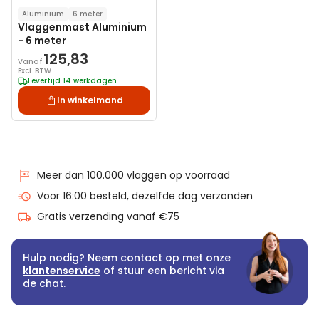
Aluminium
6 meter
Vlaggenmast Aluminium
- 6 meter
125,83
Vanaf
Excl. BTW
Levertijd 14 werkdagen
In winkelmand
Meer dan 100.000 vlaggen op voorraad
Voor 16:00 besteld, dezelfde dag verzonden
Gratis verzending vanaf €75
Hulp nodig? Neem contact op met onze
klantenservice
of stuur een bericht via
de chat.