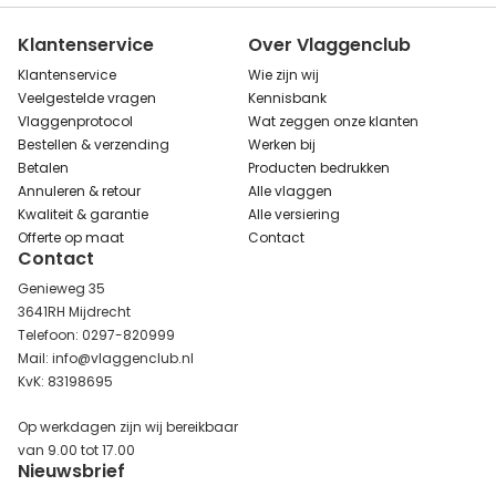
Klantenservice
Over Vlaggenclub
Klantenservice
Wie zijn wij
Veelgestelde vragen
Kennisbank
Vlaggenprotocol
Wat zeggen onze klanten
Bestellen & verzending
Werken bij
Betalen
Producten bedrukken
Annuleren & retour
Alle vlaggen
Kwaliteit & garantie
Alle versiering
Offerte op maat
Contact
Contact
Genieweg 35
3641RH Mijdrecht
Telefoon: 0297-820999
Mail: info@vlaggenclub.nl
KvK: 83198695
Op werkdagen zijn wij bereikbaar
van 9.00 tot 17.00
Nieuwsbrief