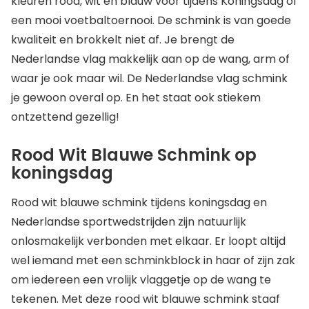
kleuren rood, wit en blauw voor tijdens Koningsdag of
een mooi voetbaltoernooi. De schmink is van goede
kwaliteit en brokkelt niet af. Je brengt de
Nederlandse vlag makkelijk aan op de wang, arm of
waar je ook maar wil. De Nederlandse vlag schmink
je gewoon overal op. En het staat ook stiekem
ontzettend gezellig!
Rood Wit Blauwe Schmink op
koningsdag
Rood wit blauwe schmink tijdens koningsdag en
Nederlandse sportwedstrijden zijn natuurlijk
onlosmakelijk verbonden met elkaar. Er loopt altijd
wel iemand met een schminkblock in haar of zijn zak
om iedereen een vrolijk vlaggetje op de wang te
tekenen. Met deze rood wit blauwe schmink staaf