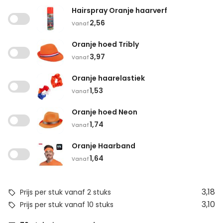
Hairspray Oranje haarverf
2,56
Vanaf
Oranje hoed Tribly
3,97
Vanaf
Oranje haarelastiek
1,53
Vanaf
Oranje hoed Neon
1,74
Vanaf
Oranje Haarband
1,64
Vanaf
3,18
Prijs per stuk vanaf 2 stuks
3,10
Prijs per stuk vanaf 10 stuks