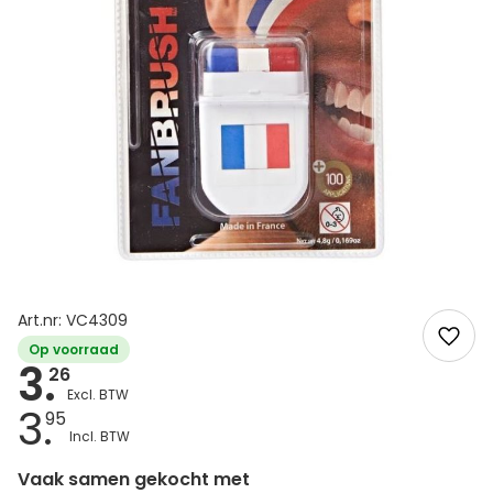
Art.nr: VC4309
Op voorraad
3.
26
3.
95
Vaak samen gekocht met