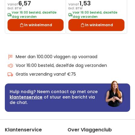
6,57
1,53
Vanaf
Vanaf
Excl. BTW
Excl. BTW
Voor 16:00 besteld, dezelfde
Voor 16:00 besteld, dezelfde
dag verzonden
dag verzonden
In winkelmand
In winkelmand
Meer dan 100.000 vlaggen op voorraad
Voor 16:00 besteld, dezelfde dag verzonden
Gratis verzending vanaf €75
Hulp nodig? Neem contact op met onze
klantenservice
of stuur een bericht via
de chat.
Klantenservice
Over Vlaggenclub