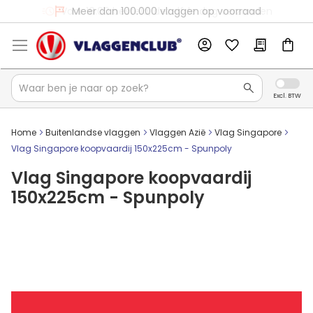
Voor 16:00 besteld, dezelfde dag verzonden
Meer dan 100.000 vlaggen op voorraad
Home
Buitenlandse vlaggen
Vlaggen Azië
Vlag Singapore
Vlag Singapore koopvaardij 150x225cm - Spunpoly
Vlag Singapore koopvaardij
150x225cm - Spunpoly