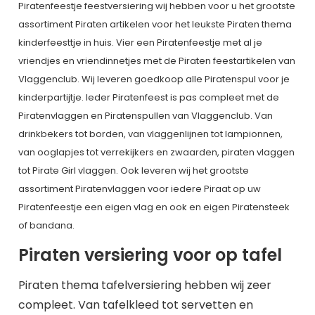
Piratenfeestje feestversiering wij hebben voor u het grootste
assortiment Piraten artikelen voor het leukste Piraten thema
kinderfeesttje in huis. Vier een Piratenfeestje met al je
vriendjes en vriendinnetjes met de Piraten feestartikelen van
Vlaggenclub. Wij leveren goedkoop alle Piratenspul voor je
kinderpartijtje. Ieder Piratenfeest is pas compleet met de
Piratenvlaggen en Piratenspullen van Vlaggenclub. Van
drinkbekers tot borden, van vlaggenlijnen tot lampionnen,
van ooglapjes tot verrekijkers en zwaarden, piraten vlaggen
tot Pirate Girl vlaggen. Ook leveren wij het grootste
assortiment Piratenvlaggen voor iedere Piraat op uw
Piratenfeestje een eigen vlag en ook en eigen Piratensteek
of bandana.
Piraten versiering voor op tafel
Piraten thema tafelversiering hebben wij zeer
compleet. Van tafelkleed tot servetten en