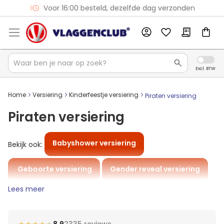
Voor 16:00 besteld, dezelfde dag verzonden
Home
Versiering
Kinderfeestje versiering
Piraten versiering
Piraten versiering
Babyshower versiering
Bekijk ook:
Geboorte versiering
Gender reveal versiering
Lees meer