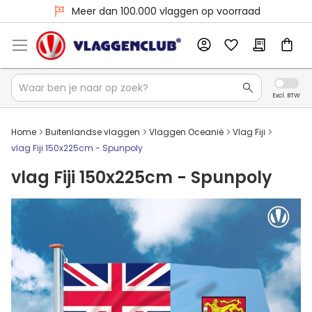
Voor 16:00 besteld, dezelfde dag verzonden
Meer dan 100.000 vlaggen op voorraad
Home
Buitenlandse vlaggen
Vlaggen Oceanië
Vlag Fiji
vlag Fiji 150x225cm - Spunpoly
vlag Fiji 150x225cm - Spunpoly