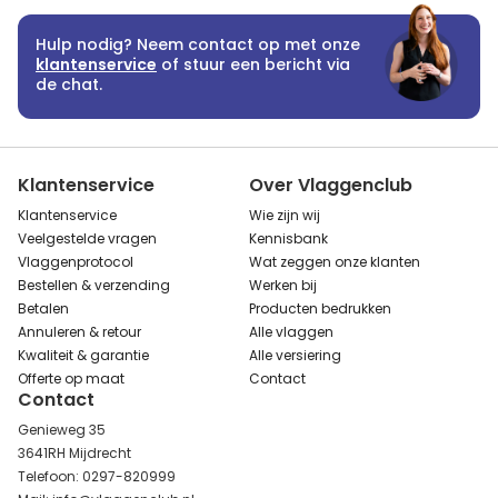
Hulp nodig? Neem contact op met onze
klantenservice
of stuur een bericht via
de chat.
Klantenservice
Over Vlaggenclub
Klantenservice
Wie zijn wij
Veelgestelde vragen
Kennisbank
Vlaggenprotocol
Wat zeggen onze klanten
Bestellen & verzending
Werken bij
Betalen
Producten bedrukken
Annuleren & retour
Alle vlaggen
Kwaliteit & garantie
Alle versiering
Offerte op maat
Contact
Contact
Genieweg 35
3641RH Mijdrecht
Telefoon: 0297-820999