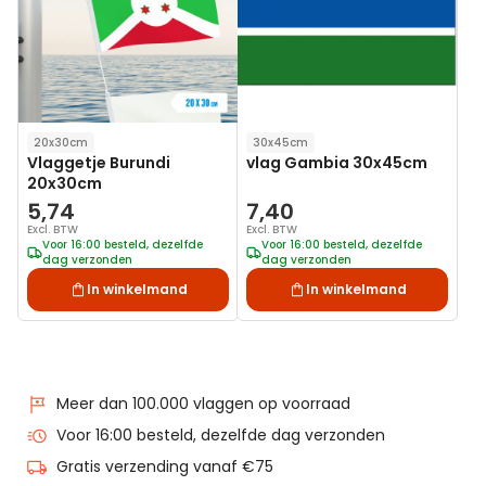
20x30cm
30x45cm
Vlaggetje Burundi
vlag Gambia 30x45cm
20x30cm
5,74
7,40
Excl. BTW
Excl. BTW
Voor 16:00 besteld, dezelfde
Voor 16:00 besteld, dezelfde
dag verzonden
dag verzonden
In winkelmand
In winkelmand
Meer dan 100.000 vlaggen op voorraad
Voor 16:00 besteld, dezelfde dag verzonden
Gratis verzending vanaf €75