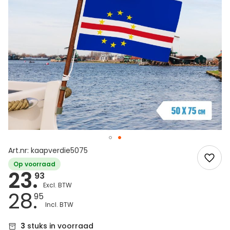
Art.nr: kaapverdie5075
Op voorraad
23.
93
28.
95
3
stuks in voorraad