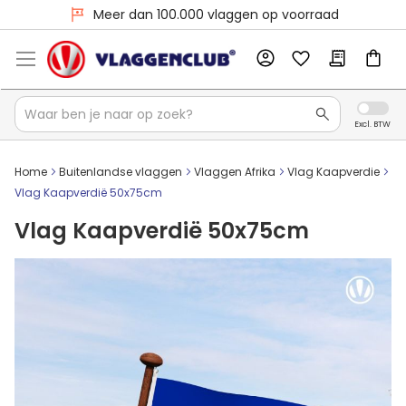
Voor 16:00 besteld, dezelfde dag verzonden
Meer dan 100.000 vlaggen op voorraad
Home
Buitenlandse vlaggen
Vlaggen Afrika
Vlag Kaapverdie
Vlag Kaapverdië 50x75cm
Vlag Kaapverdië 50x75cm