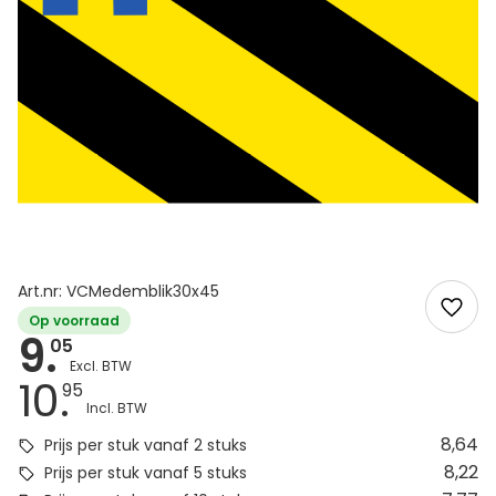
Art.nr: VCMedemblik30x45
Op voorraad
9.
05
10.
95
8,64
Prijs per stuk vanaf 2 stuks
8,22
Prijs per stuk vanaf 5 stuks