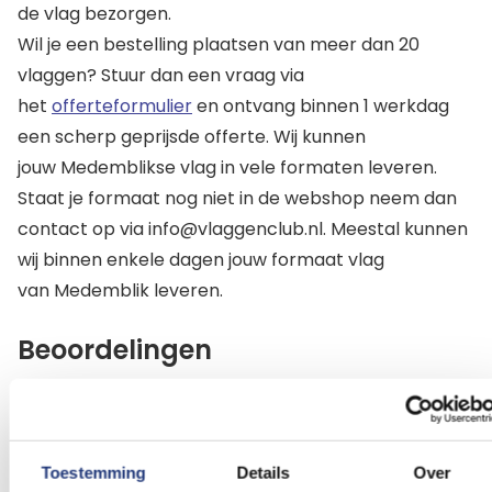
de vlag bezorgen.
Wil je een bestelling plaatsen van meer dan 20
vlaggen? Stuur dan een vraag via
het
offerteformulier
en ontvang binnen 1 werkdag
een scherp geprijsde offerte. Wij kunnen
jouw Medemblikse vlag in vele formaten leveren.
Staat je formaat nog niet in de webshop neem dan
contact op via info@vlaggenclub.nl. Meestal kunnen
wij binnen enkele dagen jouw formaat vlag
van Medemblik leveren.
Beoordelingen
Dit artikel heeft nog geen beoordelingen.
Schrijf een beoordeling
Toestemming
Details
Over