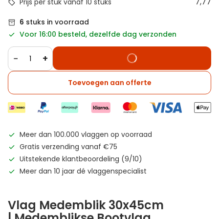
7,77
Prijs per stuk vanaf 10 stuks
6
stuks in voorraad
Voor 16:00 besteld, dezelfde dag verzonden
−
+
Toevoegen aan offerte
Meer dan 100.000 vlaggen op voorraad
Gratis verzending vanaf €75
Uitstekende klantbeoordeling (9/10)
Meer dan 10 jaar dé vlaggenspecialist
Vlag Medemblik 30x45cm
| Medemblikse Bootvlag