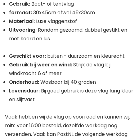
Gebruik:
Boot- of tentvlag
formaat:
30x45cm ofwel 45x30cm
Materiaal:
Luxe vlaggenstof
Uitvoering:
Rondom gezoomd, dubbel gestikt en
met koord en lus
Geschikt voor:
buiten - duurzaam en kleurecht
Gebruik bij weer en wind:
Strijk de vlag bij
windkracht 6 of meer
Onderhoud:
Wasbaar bij 40 graden
Levensduur:
Bij goed gebruik is deze vlag lang kleur
en slijtvast
Vaak hebben wij de vlag op voorraad en kunnen wij,
mits voor 16:00 besteld, dezelfde werkdag nog
verzenden. Vaak kan PostNL de volgende werkdag