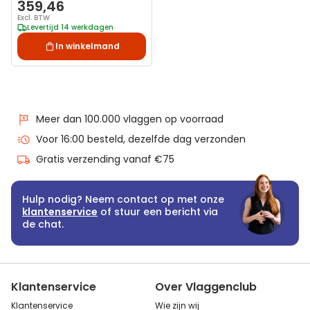
kantelanker
359,46
Excl. BTW
Levertijd 14 werkdagen
In winkelmand
Meer dan 100.000 vlaggen op voorraad
Voor 16:00 besteld, dezelfde dag verzonden
Gratis verzending vanaf €75
Hulp nodig? Neem contact op met onze
klantenservice
of stuur een bericht via
de chat.
Klantenservice
Over Vlaggenclub
Klantenservice
Wie zijn wij