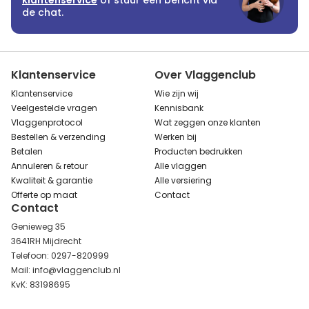
klantenservice
of stuur een bericht via
de chat.
Klantenservice
Over Vlaggenclub
Klantenservice
Wie zijn wij
Veelgestelde vragen
Kennisbank
Vlaggenprotocol
Wat zeggen onze klanten
Bestellen & verzending
Werken bij
Betalen
Producten bedrukken
Annuleren & retour
Alle vlaggen
Kwaliteit & garantie
Alle versiering
Offerte op maat
Contact
Contact
Genieweg 35
3641RH Mijdrecht
Telefoon: 0297-820999
Mail: info@vlaggenclub.nl
KvK: 83198695