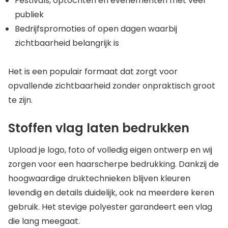
Festivals, optochten en evenementen met veel
publiek
Bedrijfspromoties of open dagen waarbij
zichtbaarheid belangrijk is
Het is een populair formaat dat zorgt voor
opvallende zichtbaarheid zonder onpraktisch groot
te zijn.
Stoffen vlag laten bedrukken
Upload je logo, foto of volledig eigen ontwerp en wij
zorgen voor een haarscherpe bedrukking. Dankzij de
hoogwaardige druktechnieken blijven kleuren
levendig en details duidelijk, ook na meerdere keren
gebruik. Het stevige polyester garandeert een vlag
die lang meegaat.