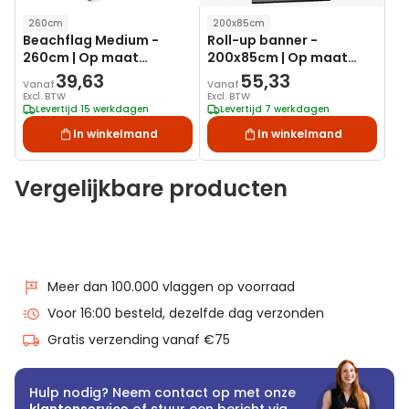
260cm
200x85cm
Beachflag Medium -
Roll-up banner -
260cm | Op maat
200x85cm | Op maat
bedrukken
bedrukken
39,63
55,33
Vanaf
Vanaf
Excl. BTW
Excl. BTW
Levertijd 15 werkdagen
Levertijd 7 werkdagen
In winkelmand
In winkelmand
Vergelijkbare producten
Meer dan 100.000 vlaggen op voorraad
Voor 16:00 besteld, dezelfde dag verzonden
Gratis verzending vanaf €75
Hulp nodig? Neem contact op met onze