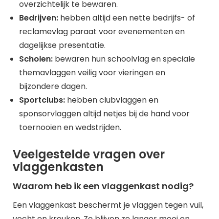
overzichtelijk te bewaren.
Bedrijven:
hebben altijd een nette bedrijfs- of
reclamevlag paraat voor evenementen en
dagelijkse presentatie.
Scholen:
bewaren hun schoolvlag en speciale
themavlaggen veilig voor vieringen en
bijzondere dagen.
Sportclubs:
hebben clubvlaggen en
sponsorvlaggen altijd netjes bij de hand voor
toernooien en wedstrijden.
Veelgestelde vragen over
vlaggenkasten
Waarom heb ik een vlaggenkast nodig?
Een vlaggenkast beschermt je vlaggen tegen vuil,
vocht en kreuken. Zo blijven ze langer mooi en