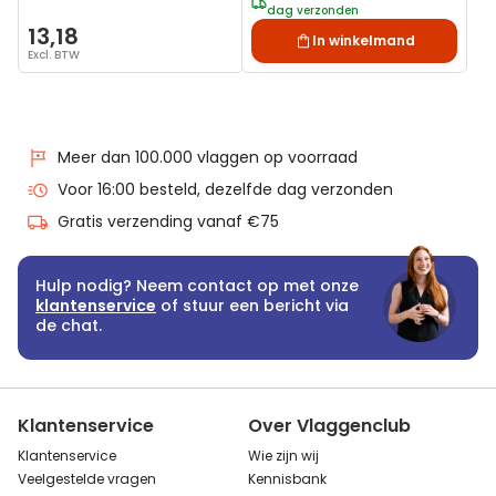
dag verzonden
13,18
In winkelmand
Excl. BTW
Meer dan 100.000 vlaggen op voorraad
Voor 16:00 besteld, dezelfde dag verzonden
Gratis verzending vanaf €75
Hulp nodig? Neem contact op met onze
klantenservice
of stuur een bericht via
de chat.
Klantenservice
Over Vlaggenclub
Klantenservice
Wie zijn wij
Veelgestelde vragen
Kennisbank