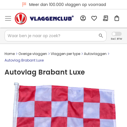
Voor 16:00 besteld, dezelfde dag verzonden
Meer dan 100.000 vlaggen op voorraad
Home
Overige vlaggen
Vlaggen per type
Autovlaggen
Autovlag Brabant Luxe
Autovlag Brabant Luxe