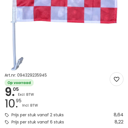
Art.nr: 094329235945
Op voorraad
9.
05
10.
95
8,64
Prijs per stuk vanaf 2 stuks
8,22
Prijs per stuk vanaf 6 stuks