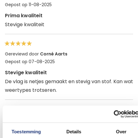
Gepost op
11-08-2025
Prima kwaliteit
Stevige kwaliteit
100%
Gereviewd door
Corné Aarts
Gepost op
07-08-2025
Stevige kwaliteit
De vlag is netjes gemaakt en stevig van stof. Kan wat
weertypes trotseren.
100%
Gereviewd door
Erik
Gepost op
21-07-2025
Toestemming
Details
Over