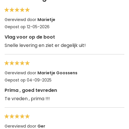
100%
Gereviewd door
Marietje
Gepost op
12-05-2026
Vlag voor op de boot
Snelle levering en ziet er degelijk uit!
100%
Gereviewd door
Marietje Goossens
Gepost op
04-09-2025
Prima , goed tevreden
Te vreden , prima !!!
100%
Gereviewd door
Ger