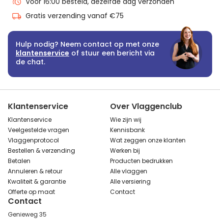
Voor 16:00 besteld, dezelfde dag verzonden
Gratis verzending vanaf €75
Hulp nodig? Neem contact op met onze
klantenservice
of stuur een bericht via
de chat.
Klantenservice
Over Vlaggenclub
Klantenservice
Wie zijn wij
Veelgestelde vragen
Kennisbank
Vlaggenprotocol
Wat zeggen onze klanten
Bestellen & verzending
Werken bij
Betalen
Producten bedrukken
Annuleren & retour
Alle vlaggen
Kwaliteit & garantie
Alle versiering
Offerte op maat
Contact
Contact
Genieweg 35