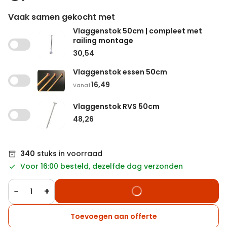
Vaak samen gekocht met
Vlaggenstok 50cm | compleet met
railing montage
30,54
Vlaggenstok essen 50cm
16,49
Vanaf
Vlaggenstok RVS 50cm
48,26
340
stuks in voorraad
Voor 16:00 besteld, dezelfde dag verzonden
−
+
Toevoegen aan offerte