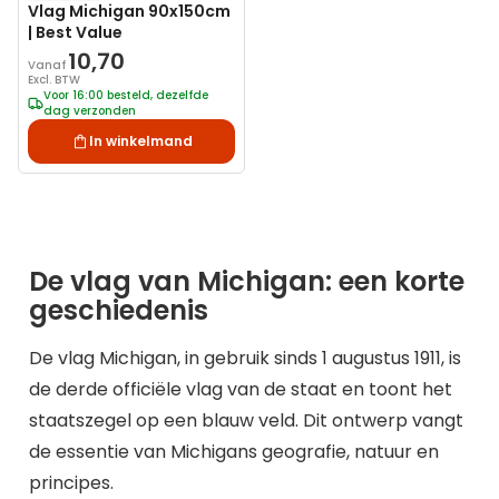
Vlag Michigan 90x150cm
| Best Value
10,70
Vanaf
Excl. BTW
Voor 16:00 besteld, dezelfde
dag verzonden
In winkelmand
De vlag van Michigan: een korte
geschiedenis
De vlag Michigan, in gebruik sinds 1 augustus 1911, is
de derde officiële vlag van de staat en toont het
staatszegel op een blauw veld. Dit ontwerp vangt
de essentie van Michigans geografie, natuur en
principes.