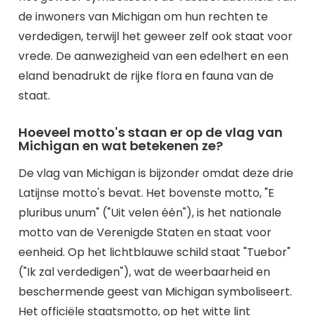
de inwoners van Michigan om hun rechten te
verdedigen, terwijl het geweer zelf ook staat voor
vrede. De aanwezigheid van een edelhert en een
eland benadrukt de rijke flora en fauna van de
staat.
Hoeveel motto's staan er op de vlag van
Michigan en wat betekenen ze?
De vlag van Michigan is bijzonder omdat deze drie
Latijnse motto's bevat. Het bovenste motto, "E
pluribus unum" ("Uit velen één"), is het nationale
motto van de Verenigde Staten en staat voor
eenheid. Op het lichtblauwe schild staat "Tuebor"
("Ik zal verdedigen"), wat de weerbaarheid en
beschermende geest van Michigan symboliseert.
Het officiële staatsmotto, op het witte lint