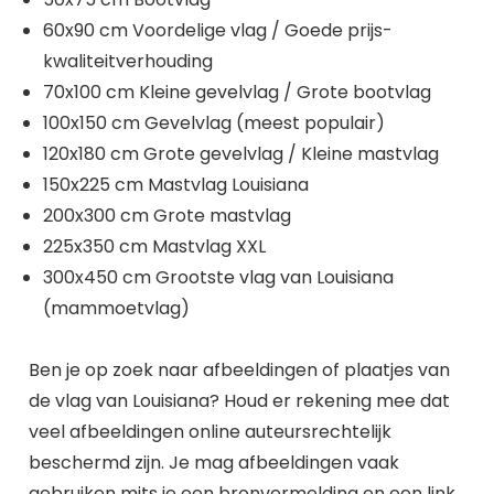
60x90 cm Voordelige vlag / Goede prijs-
kwaliteitverhouding
70x100 cm Kleine gevelvlag / Grote bootvlag
100x150 cm Gevelvlag (meest populair)
120x180 cm Grote gevelvlag / Kleine mastvlag
150x225 cm Mastvlag Louisiana
200x300 cm Grote mastvlag
225x350 cm Mastvlag XXL
300x450 cm Grootste vlag van Louisiana
(mammoetvlag)
Ben je op zoek naar afbeeldingen of plaatjes van
de vlag van Louisiana? Houd er rekening mee dat
veel afbeeldingen online auteursrechtelijk
beschermd zijn. Je mag afbeeldingen vaak
gebruiken mits je een bronvermelding en een link