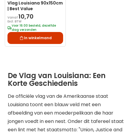
Vlag Louisiana 90x150cm
| Best Value
10,70
Vanaf
Excl. BTW
Voor 16:00 besteld, dezelfde
dag verzonden
In winkelmand
De Vlag van Louisiana: Een
Korte Geschiedenis
De officiële vlag van de Amerikaanse staat
Louisiana toont een blauw veld met een
afbeelding van een moederpelikaan die haar
jongen voedt in een nest. Onder dit tafereel staat
een lint met het staatsmotto: "Union, Justice and