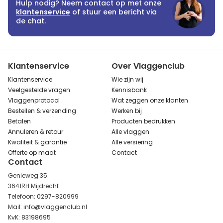
Hulp nodig? Neem contact op met onze
klantenservice
of stuur een bericht via
de chat.
Klantenservice
Over Vlaggenclub
Klantenservice
Wie zijn wij
Veelgestelde vragen
Kennisbank
Vlaggenprotocol
Wat zeggen onze klanten
Bestellen & verzending
Werken bij
Betalen
Producten bedrukken
Annuleren & retour
Alle vlaggen
Kwaliteit & garantie
Alle versiering
Offerte op maat
Contact
Contact
Genieweg 35
3641RH Mijdrecht
Telefoon: 0297-820999
Mail: info@vlaggenclub.nl
KvK: 83198695