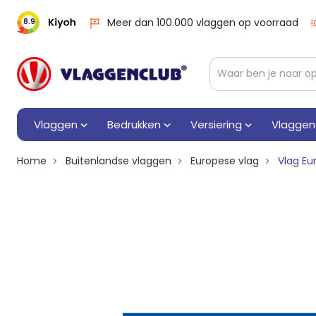
Meer dan 100.000 vlaggen op voorraad
8.9
Vlaggen
Bedrukken
Versiering
Vlaggen
Home
Buitenlandse vlaggen
Europese vlag
Vlag Eu