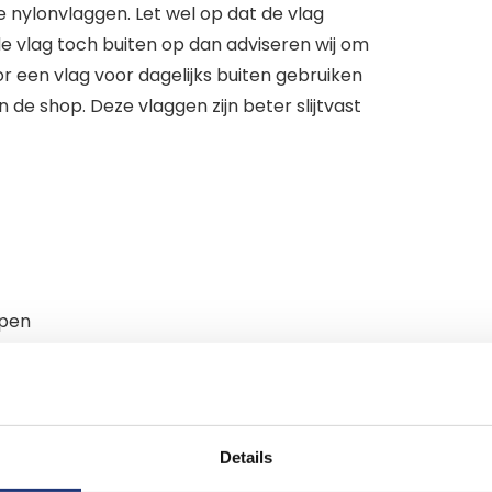
e nylonvlaggen. Let wel op dat de vlag
 de vlag toch buiten op dan adviseren wij om
or een vlag voor dagelijks buiten gebruiken
 de shop. Deze vlaggen zijn beter slijtvast
epen
 dagelijks gebruikt
et dagelijks gebruik buiten
en slijtvast
Details