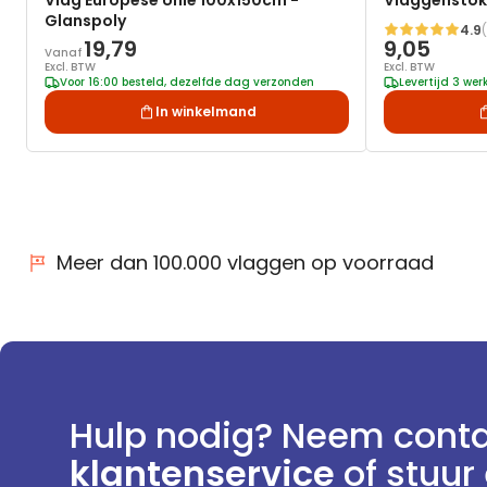
Vlag Europese Unie 100x150cm -
Vlaggenstok
Glanspoly
4.9
Waardering:
19,79
9,05
Vanaf
Excl. BTW
Excl. BTW
Voor 16:00 besteld, dezelfde dag verzonden
Levertijd 3 we
In winkelmand
Meer dan 100.000 vlaggen op voorraad
Hulp nodig? Neem conta
klantenservice
of stuur 