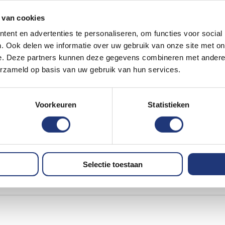
 van cookies
ent en advertenties te personaliseren, om functies voor social
. Ook delen we informatie over uw gebruik van onze site met on
2-04-2025
e. Deze partners kunnen deze gegevens combineren met andere i
erzameld op basis van uw gebruik van hun services.
 symbolic gesture.
Voorkeuren
Statistieken
Selectie toestaan