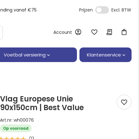
ending vanaf €75
Prijzen
Account
Klantenservice
Voetbal versiering
Vlag Europese Unie
90x150cm | Best Value
Art.nr: wh00076
Op voorraad
Waardering:
(1)