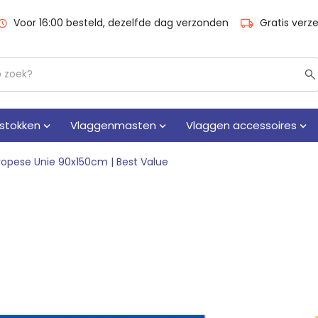
Voor 16:00 besteld, dezelfde dag verzonden
Gratis verz
stokken
Vlaggenmasten
Vlaggen accessoires
ropese Unie 90x150cm | Best Value