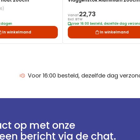
 hout 200cm
Vlaggenstok Aluminium 200cm
(6)
22,73
Vanaf
Excl. BTW
rkdagen
Voor 16:00 besteld, dezelfde dag verzo
In winkelmand
In winkelmand
Voor 16:00 besteld, dezelfde dag verzo
ct op met onze
een bericht via de chat.