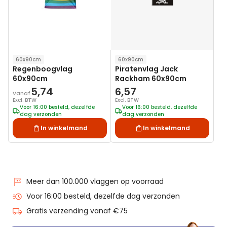
60x90cm
60x90cm
Regenboogvlag
Piratenvlag Jack
60x90cm
Rackham 60x90cm
5,74
6,57
Vanaf
Excl. BTW
Excl. BTW
Voor 16:00 besteld, dezelfde
Voor 16:00 besteld, dezelfde
dag verzonden
dag verzonden
In winkelmand
In winkelmand
Meer dan 100.000 vlaggen op voorraad
Voor 16:00 besteld, dezelfde dag verzonden
Gratis verzending vanaf €75