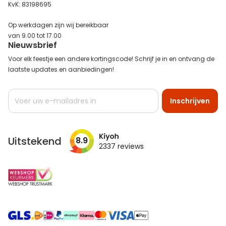
KvK: 83198695
Op werkdagen zijn wij bereikbaar
van 9.00 tot 17.00
Nieuwsbrief
Voor elk feestje een andere kortingscode! Schrijf je in en ontvang de
laatste updates en aanbiedingen!
Abonneer
Inschrijven
u
op
onze
nieuwsbrief
Uitstekend
8.9
2337
reviews