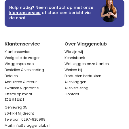
Hulp nodig? Neem contact op met onze
klantenservice
of stuur een bericht via
de chat.
Klantenservice
Over Vlaggenclub
Klantenservice
Wie zijn wij
Veelgestelde vragen
Kennisbank
Vlaggenprotocol
Wat zeggen onze klanten
Bestellen & verzending
Werken bij
Betalen
Producten bedrukken
Annuleren & retour
Alle vlaggen
Kwaliteit & garantie
Alle versiering
Offerte op maat
Contact
Contact
Genieweg 35
3641RH Mijdrecht
Telefoon: 0297-820999
Mail: info@vlaggenclub.nl