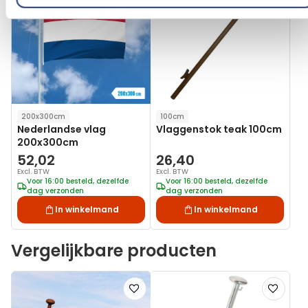
aan
aan
verlanglijst
verlanglij
200x300cm
100cm
Nederlandse vlag
Vlaggenstok teak 100cm
200x300cm
52,02
26,40
Excl. BTW
Excl. BTW
Voor 16:00 besteld, dezelfde
Voor 16:00 besteld, dezelfde
dag verzonden
dag verzonden
In winkelmand
In winkelmand
Vergelijkbare producten
Voeg
Voeg
toe
toe