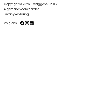
Copyright © 2026 - Vlaggenclub B.V.
Algemene voorwaarden
Privacyverklaring
Volg ons