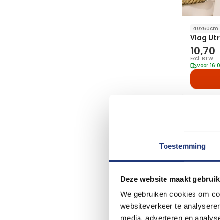
40x60cm
Vlag Ut
10,70
Excl. BTW
Voor 16:
Toestemming
Deze website maakt gebruik
We gebruiken cookies om cont
websiteverkeer te analyseren
media, adverteren en analys