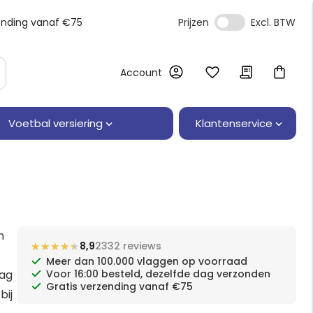
ending vanaf €75
Prijzen
Account
Klantenservice
Voetbal versiering
n
★★★★★
★★★★★
8,9
2332 reviews
Meer dan 100.000 vlaggen op voorraad
lag
Voor 16:00 besteld, dezelfde dag verzonden
Gratis verzending vanaf €75
bij