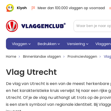
Meer dan 100.000 vlaggen op voorraad
8.9
Vlaggen
Bedrukken
Versiering
Vlaggen
Home
Binnenlandse vlaggen
Provincievlaggen
Vlag
Vlag Utrecht
De vlag van Utrecht is een van de meest herkenbare p
en het karakteristieke kruis verwijst hij naar een rijk
Utrecht. Of je de vlag nu uithangt uit trots op de prov
is een sterk symbool van regionale identiteit. Bij Vlag