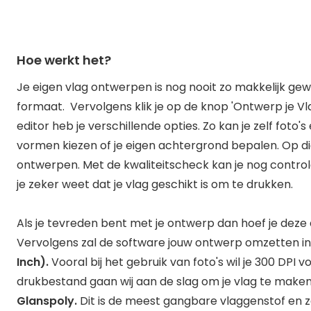
Hoe werkt het?
Je eigen vlag ontwerpen is nog nooit zo makkelijk gew
formaat. Vervolgens klik je op de knop 'Ontwerp je Vla
editor heb je verschillende opties. Zo kan je zelf foto
vormen kiezen of je eigen achtergrond bepalen. Op die
ontwerpen. Met de kwaliteitscheck kan je nog control
je zeker weet dat je vlag geschikt is om te drukken.
Als je tevreden bent met je ontwerp dan hoef je deze a
Vervolgens zal de software jouw ontwerp omzetten i
Inch).
Vooral bij het gebruik van foto's wil je 300 DPI 
drukbestand gaan wij aan de slag om je vlag te maken. 
Glanspoly.
Dit is de meest gangbare vlaggenstof en 