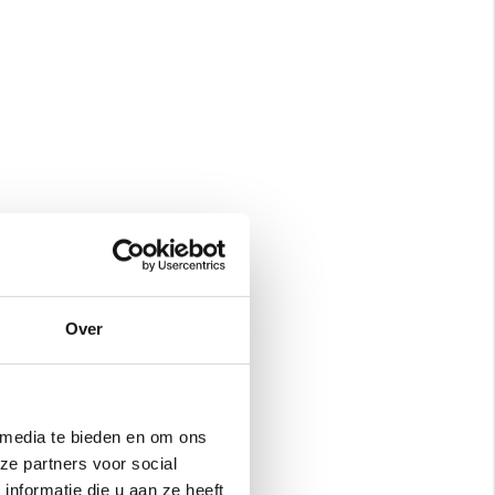
Over
 media te bieden en om ons
ze partners voor social
nformatie die u aan ze heeft