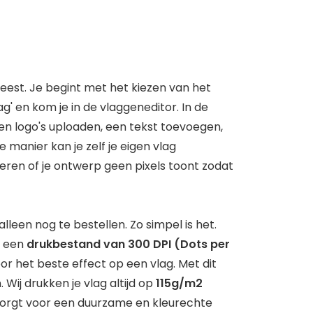
eest. Je begint met het kiezen van het
g' en kom je in de vlaggeneditor. In de
's en logo's uploaden, een tekst toevoegen,
 manier kan je zelf je eigen vlag
eren of je ontwerp geen pixels toont zodat
lleen nog te bestellen. Zo simpel is het.
n een
drukbestand van 300 DPI (Dots per
voor het beste effect op een vlag. Met dit
Wij drukken je vlag altijd op
115g/m2
zorgt voor een duurzame en kleurechte