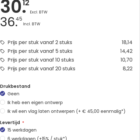
30.
12
36.
45
Prijs per stuk vanaf 2 stuks
18,14
Prijs per stuk vanaf 5 stuks
14,42
Prijs per stuk vanaf 10 stuks
10,70
Prijs per stuk vanaf 20 stuks
8,22
Drukbestand
Geen
Ik heb een eigen ontwerp
Ik wil een vlag laten ontwerpen (+ € 45,00 eenmalig*)
Levertijd
15 werkdagen
6 werkdagen (+15% / stuk*)