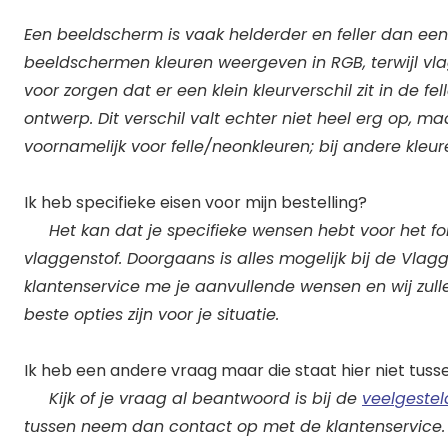
Een beeldscherm is vaak helderder en feller dan een
beeldschermen kleuren weergeven in RGB, terwijl vl
voor zorgen dat er een klein kleurverschil zit in de fel
ontwerp. Dit verschil valt echter niet heel erg op, m
voornamelijk voor felle/neonkleuren; bij andere kleure
Ik heb specifieke eisen voor mijn bestelling?
Het kan dat je specifieke wensen hebt voor het for
vlaggenstof. Doorgaans is alles mogelijk bij de Vl
klantenservice me je aanvullende wensen en wij zulle
beste opties zijn voor je situatie.
Ik heb een andere vraag maar die staat hier niet tuss
Kijk of je vraag al beantwoord is bij de
veelgeste
tussen neem dan contact op met de klantenservice