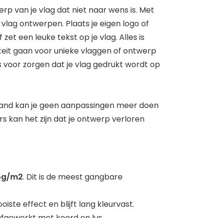
 van je vlag dat niet naar wens is. Met
 vlag ontwerpen. Plaats je eigen logo of
 zet een leuke tekst op je vlag. Alles is
iteit gaan voor unieke vlaggen of ontwerp
gens voor zorgen dat je vlag gedrukt wordt op
mand kan je geen aanpassingen meer doen
rs kan het zijn dat je ontwerp verloren
15g/m2
. Dit is de meest gangbare
oiste effect en blijft lang kleurvast.
fgewerkt met koord en lus.