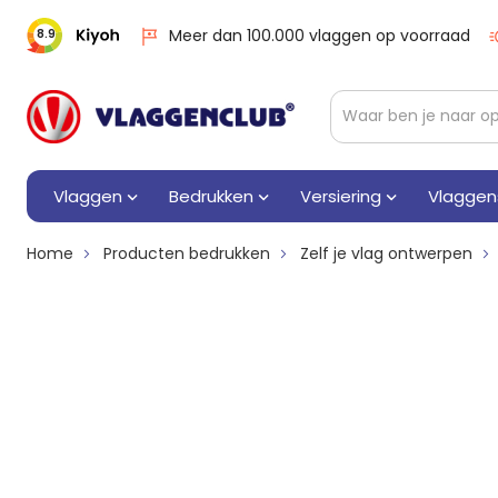
Meer dan 100.000 vlaggen op voorraad
8.9
Vlaggen
Bedrukken
Versiering
Vlaggen
Home
Producten bedrukken
Zelf je vlag ontwerpen