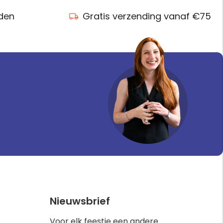
nden
Gratis verzending vanaf €75
Nieuwsbrief
Voor elk feestje een andere