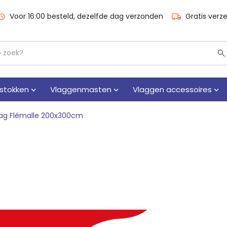
Voor 16:00 besteld, dezelfde dag verzonden
Gratis verz
stokken
Vlaggenmasten
Vlaggen accessoires
lag Flémalle 200x300cm