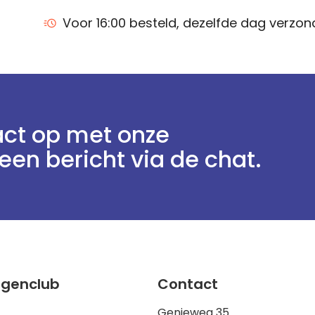
Voor 16:00 besteld, dezelfde dag verzo
ct op met onze
een bericht via de chat.
ggenclub
Contact
Genieweg 35