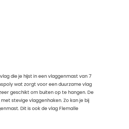
vlag die je hijst in een vlaggenmast van 7
anspoly wat zorgt voor een duurzame vlag
k zeer geschikt om buiten op te hangen. De
met stevige vlaggenhaken. Zo kan je bij
genmast. Dit is ook de vlag Flemalle