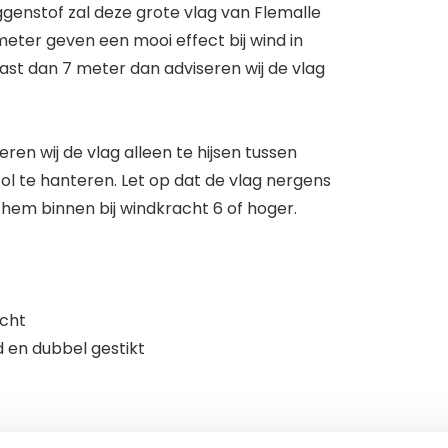
ggenstof zal deze grote vlag van Flemalle
eter geven een mooi effect bij wind in
st dan 7 meter dan adviseren wij de vlag
en wij de vlag alleen te hijsen tussen
 te hanteren. Let op dat de vlag nergens
hem binnen bij windkracht 6 of hoger.
echt
en dubbel gestikt