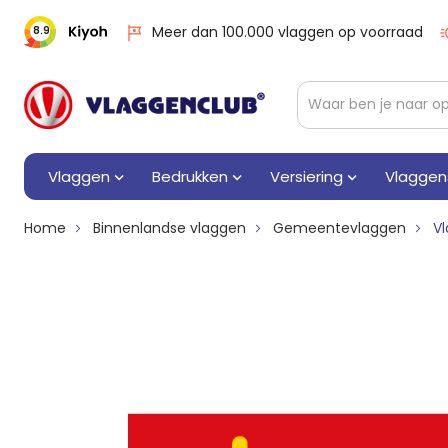
Meer dan 100.000 vlaggen op voorraad
8.9
Vlaggen
Bedrukken
Versiering
Vlaggen
Home
Binnenlandse vlaggen
Gemeentevlaggen
V