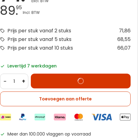
89.
95
Prijs per stuk vanaf 2 stuks
71,86
Prijs per stuk vanaf 5 stuks
68,55
Prijs per stuk vanaf 10 stuks
66,07
Levertijd 7 werkdagen
−
+
Toevoegen aan offerte
Meer dan 100.000 vlaggen op voorraad