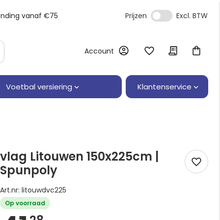
ending vanaf €75
Prijzen
Account
Klantenservice
Voetbal versiering
vlag Litouwen 150x225cm |
Spunpoly
Art.nr: litouwdvc225
Op voorraad