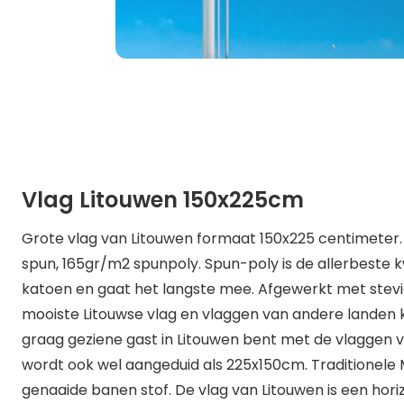
Vlag Litouwen 150x225cm
Grote vlag van Litouwen formaat 150x225 centimeter.
spun, 165gr/m2 spunpoly. Spun-poly is de allerbeste kw
katoen en gaat het langste mee. Afgewerkt met ste
mooiste Litouwse vlag en vlaggen van andere landen ko
graag geziene gast in Litouwen bent met de vlaggen 
wordt ook wel aangeduid als 225x150cm. Traditionele
genaaide banen stof. De vlag van Litouwen is een hori