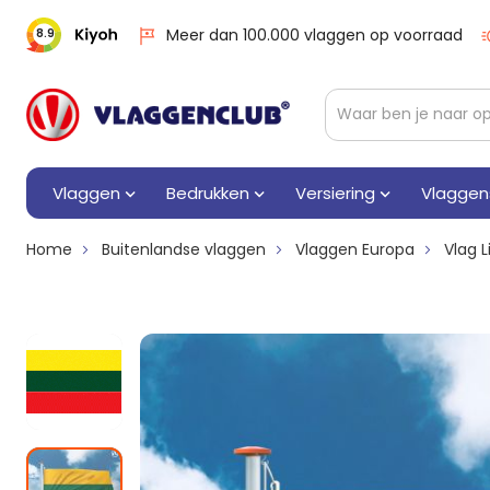
Meer dan 100.000 vlaggen op voorraad
8.9
Vlaggen
Bedrukken
Versiering
Vlaggen
Home
Buitenlandse vlaggen
Vlaggen Europa
Vlag 