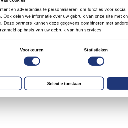
 van cookies
ent en advertenties te personaliseren, om functies voor social
. Ook delen we informatie over uw gebruik van onze site met on
e. Deze partners kunnen deze gegevens combineren met andere i
erzameld op basis van uw gebruik van hun services.
Voorkeuren
Statistieken
Selectie toestaan