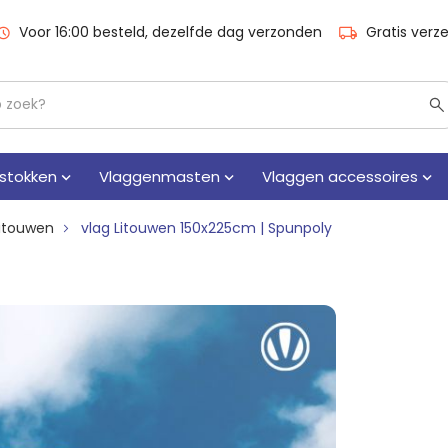
Voor 16:00 besteld, dezelfde dag verzonden
Gratis verz
stokken
Vlaggenmasten
Vlaggen accessoires
Litouwen
vlag Litouwen 150x225cm | Spunpoly