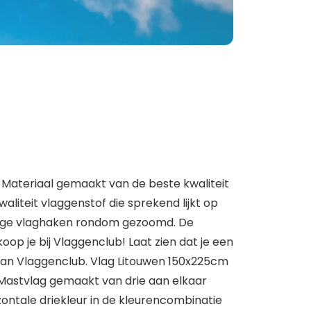
 Materiaal gemaakt van de beste kwaliteit
aliteit vlaggenstof die sprekend lijkt op
vige vlaghaken rondom gezoomd. De
op je bij Vlaggenclub! Laat zien dat je een
van Vlaggenclub. Vlag Litouwen 150x225cm
 Mastvlag gemaakt van drie aan elkaar
zontale driekleur in de kleurencombinatie