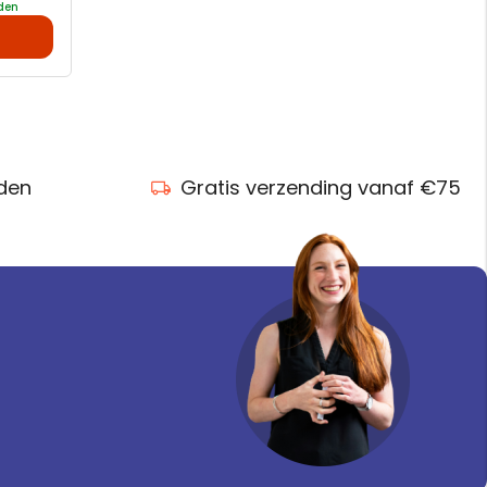
nden
nden
Gratis verzending vanaf €75