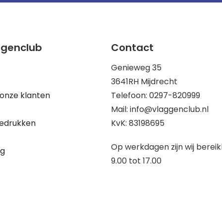
ggenclub
Contact
Genieweg 35
3641RH Mijdrecht
onze klanten
Telefoon: 0297-820999
Mail: info@vlaggenclub.nl
edrukken
KvK: 83198695
Op werkdagen zijn wij berei
ng
9.00 tot 17.00