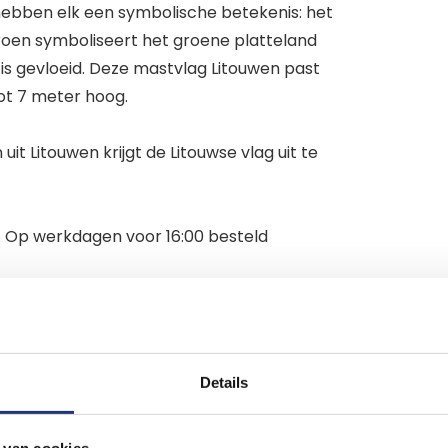
 hebben elk een symbolische betekenis: het
roen symboliseert het groene platteland
 is gevloeid. Deze mastvlag Litouwen past
ot 7 meter hoog.
it Litouwen krijgt de Litouwse vlag uit te
n. Op werkdagen voor 16:00 besteld
Details