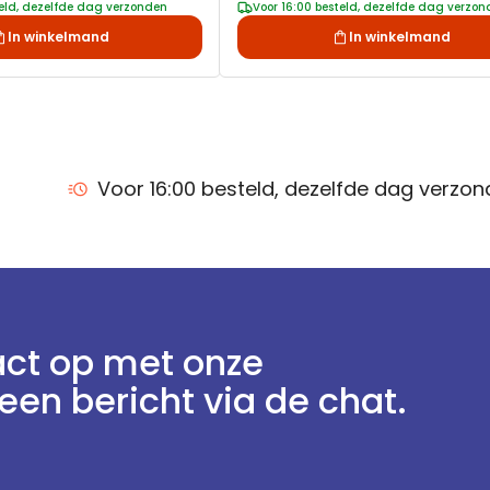
teld, dezelfde dag verzonden
Voor 16:00 besteld, dezelfde dag verzo
In winkelmand
In winkelmand
Voor 16:00 besteld, dezelfde dag verzo
ct op met onze
een bericht via de chat.