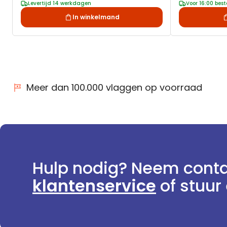
Levertijd 14 werkdagen
Voor 16:00 bes
In winkelmand
Meer dan 100.000 vlaggen op voorraad
Hulp nodig? Neem conta
klantenservice
of stuur 