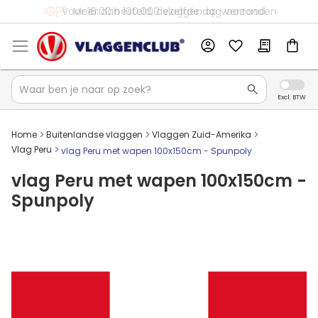
Voor 16:00 besteld, dezelfde dag verzonden
Meer dan 100.000 vlaggen op voorraad
Home
Buitenlandse vlaggen
Vlaggen Zuid-Amerika
Vlag Peru
vlag Peru met wapen 100x150cm - Spunpoly
vlag Peru met wapen 100x150cm -
Spunpoly