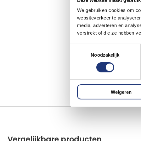
Deze website maakt gebruik
We gebruiken cookies om cont
websiteverkeer te analyseren
media, adverteren en analys
verstrekt of die ze hebben v
Toestemmingsselectie
Noodzakelijk
Weigeren
Vergelijkbare producten