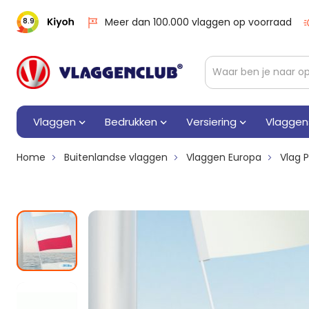
Meer dan 100.000 vlaggen op voorraad
8.9
Vlaggen
Bedrukken
Versiering
Vlaggen
Home
Buitenlandse vlaggen
Vlaggen Europa
Vlag 