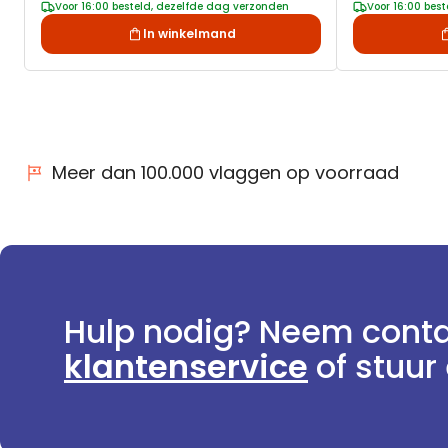
Voor 16:00 besteld, dezelfde dag verzonden
Voor 16:00 bes
In winkelmand
Meer dan 100.000 vlaggen op voorraad
Hulp nodig? Neem conta
klantenservice
of stuur 