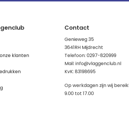
ggenclub
Contact
Genieweg 35
3641RH Mijdrecht
onze klanten
Telefoon: 0297-820999
Mail: info@vlaggenclub.nl
edrukken
KvK: 83198695
Op werkdagen zijn wij berei
ng
9.00 tot 17.00