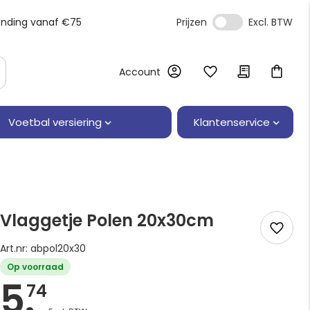
ending vanaf €75
Prijzen
Account
Klantenservice
Voetbal versiering
Vlaggetje Polen 20x30cm
Art.nr: abpol20x30
Op voorraad
5.
74