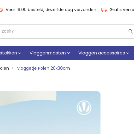
Voor 16:00 besteld, dezelfde dag verzonden
Gratis verz
stokken
Vlaggenmasten
Vlaggen accessoires
Polen
Vlaggetje Polen 20x30cm