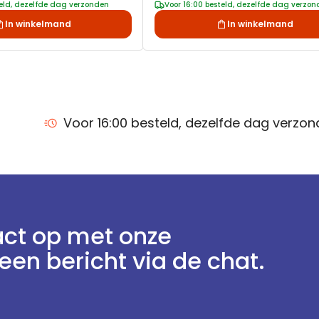
teld, dezelfde dag verzonden
Voor 16:00 besteld, dezelfde dag verzo
In winkelmand
In winkelmand
Voor 16:00 besteld, dezelfde dag verzo
ct op met onze
een bericht via de chat.