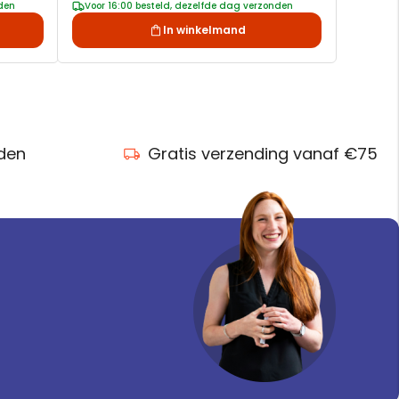
nden
Voor 16:00 besteld, dezelfde dag verzonden
In winkelmand
nden
Gratis verzending vanaf €75