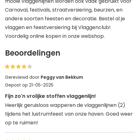
mooie vlaggenlijnen worden ook vaak gebruikt voor
Carnaval, festivals, straatversiering, beurzen, en
andere soorten feesten en decoratie. Bestel al je
vlaggen en feestversiering bij Vlaggenclub!
Voordelig online kopen in onze webshop.
Beoordelingen
80%
Gereviewd door
Peggy van Bekkum
Gepost op
21-05-2025
Fijn zo'n vrolijke stoffen vlaggenlijn!
Heerlijk geruisloos wapperen de vlaggenlijnen (2)
tijdens het lustrumfeest van onze haven. Goed weer
op te ruimen!