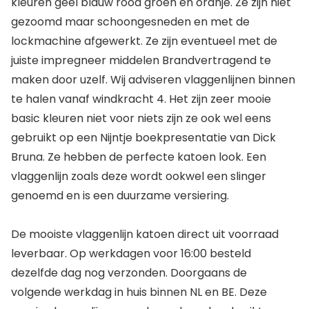
kleuren geel blauw rood groen en oranje. Ze zijn niet
gezoomd maar schoongesneden en met de
lockmachine afgewerkt. Ze zijn eventueel met de
juiste impregneer middelen Brandvertragend te
maken door uzelf. Wij adviseren vlaggenlijnen binnen
te halen vanaf windkracht 4. Het zijn zeer mooie
basic kleuren niet voor niets zijn ze ook wel eens
gebruikt op een Nijntje boekpresentatie van Dick
Bruna. Ze hebben de perfecte katoen look. Een
vlaggenlijn zoals deze wordt ookwel een slinger
genoemd en is een duurzame versiering.
De mooiste vlaggenlijn katoen direct uit voorraad
leverbaar. Op werkdagen voor 16:00 besteld
dezelfde dag nog verzonden. Doorgaans de
volgende werkdag in huis binnen NL en BE. Deze