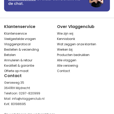
de chat.
Klantenservice
Over Vlaggenclub
Klantenservice
Wie zijn wij
Veelgestelde vragen
Kennisbank
Vlaggenprotocol
Wat zeggen onze klanten
Bestellen & verzending
Werken bij
Betalen
Producten bedrukken
Annuleren & retour
Alle vlaggen
Kwaliteit & garantie
Alle versiering
Offerte op maat
Contact
Contact
Genieweg 35
3641RH Mijdrecht
Telefoon: 0297-820999
Mail: info@vlaggenclub.nl
KvK: 83198695