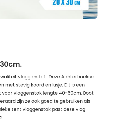
x30cm.
waliteit vlaggenstof . Deze Achterhoekse
met stevig koord en lusje. Dit is een
ikt voor vlaggenstok lengte 40-60cm. Boot
raard zijn ze ook goed te gebruiken als
nieke tent vlaggenstok past deze vlag
t!