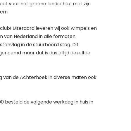
aat voor het groene landschap met zijn
0cm.
lub! Uiteraard leveren wij ook wimpels en
 van Nederland in alle formaten.
stenvlag in de stuurboord stag. Dit
enoemd maar dat is dus altijd dezelfde
lag van de Achterhoek in diverse maten ook
0 besteld de volgende werkdag in huis in