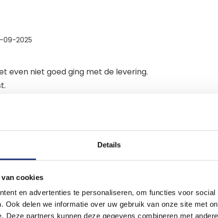
-09-2025
t even niet goed ging met de levering.
t.
n.
1-08-2025
Details
 van cookies
ent en advertenties te personaliseren, om functies voor social
. Ook delen we informatie over uw gebruik van onze site met on
e. Deze partners kunnen deze gegevens combineren met andere i