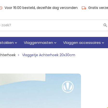
Voor 16:00 besteld, dezelfde dag verzonden
Gratis verz
stokken
Vlaggenmasten
Vlaggen accessoires
chterhoek
Vlaggetje Achterhoek 20x30cm