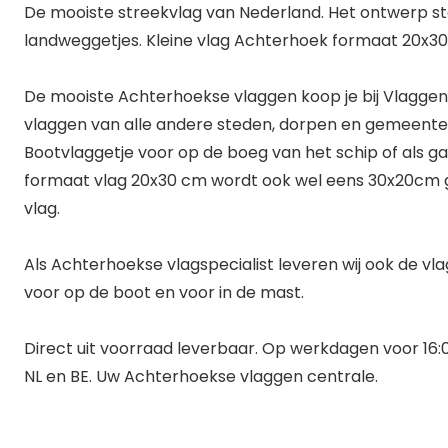
De mooiste streekvlag van Nederland. Het ontwerp st
landweggetjes. Kleine vlag Achterhoek formaat 20x3
De mooiste Achterhoekse vlaggen koop je bij Vlaggenc
vlaggen van alle andere steden, dorpen en gemeenten
Bootvlaggetje voor op de boeg van het schip of als ga
formaat vlag 20x30 cm wordt ook wel eens 30x20cm g
vlag.
Als Achterhoekse vlagspecialist leveren wij ook de v
voor op de boot en voor in de mast.
Direct uit voorraad leverbaar. Op werkdagen voor 16:0
NL en BE. Uw Achterhoekse vlaggen centrale.