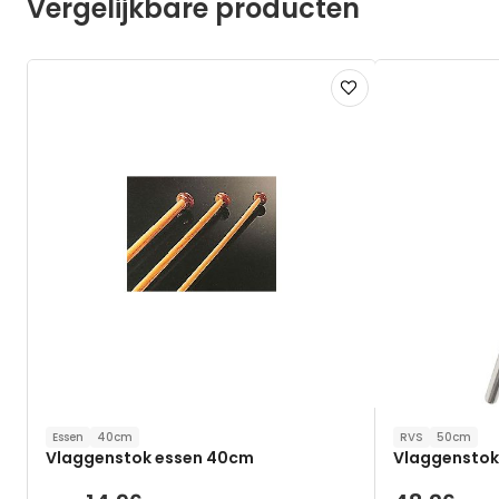
Vergelijkbare producten
Voeg
toe
aan
verlanglijst
Essen
40cm
RVS
50cm
Vlaggenstok essen 40cm
Vlaggenstok