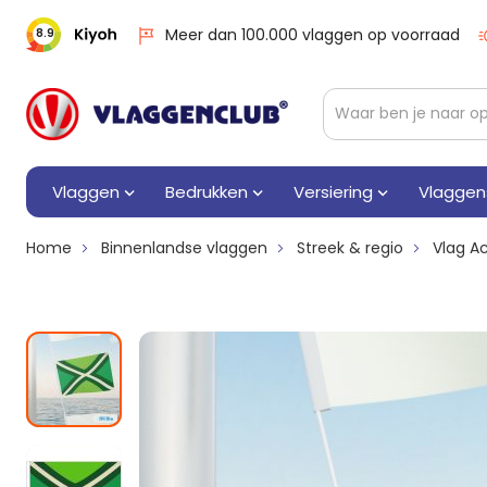
Meer dan 100.000 vlaggen op voorraad
8.9
Vlaggen
Bedrukken
Versiering
Vlaggen
Home
Binnenlandse vlaggen
Streek & regio
Vlag A