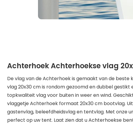
Achterhoek Achterhoekse vlag 20
De vlag van de Achterhoek is gemaakt van de beste k
vlag 20x30 cm is rondom gezoomd en dubbel gestikt en 
topkwaliteit vlag voor buiten in weer en wind. Gesch
vlaggetje Achterhoek formaat 20x30 cm bootvlag. Uite
gastenvlag, beleefdheidsvlag en tentvlag. Met onze u
perfect op uw tent. Laat zien dat u Achterhoekse ben