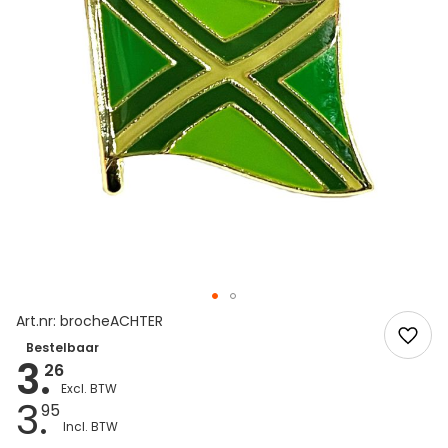
Art.nr: brocheACHTER
Bestelbaar
3.
26
3.
95