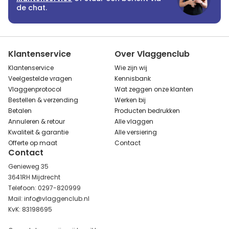
de chat.
Klantenservice
Over Vlaggenclub
Klantenservice
Wie zijn wij
Veelgestelde vragen
Kennisbank
Vlaggenprotocol
Wat zeggen onze klanten
Bestellen & verzending
Werken bij
Betalen
Producten bedrukken
Annuleren & retour
Alle vlaggen
Kwaliteit & garantie
Alle versiering
Offerte op maat
Contact
Contact
Genieweg 35
3641RH Mijdrecht
Telefoon: 0297-820999
Mail: info@vlaggenclub.nl
KvK: 83198695