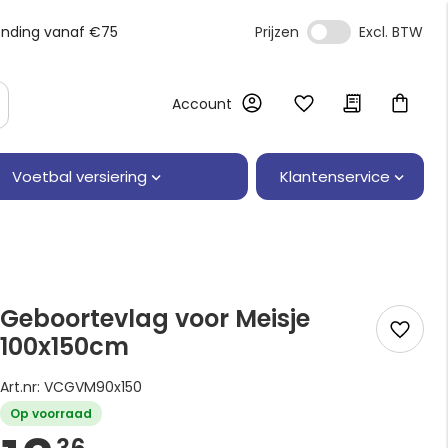
ending vanaf €75
Prijzen
Account
Klantenservice
Voetbal versiering
Geboortevlag voor Meisje
100x150cm
Art.nr: VCGVM90x150
Op voorraad