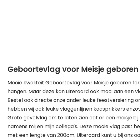
Geboortevlag voor Meisje geboren
Mooie kwaliteit Geboortevlag voor Meisje geboren f
hangen. Maar deze kan uiteraard ook mooi aan een v
Bestel ook directe onze ander leuke feestversiering o
hebben wij ook leuke vlaggenlijnen kaasprikkers enzo
Grote gevelvlag om te laten zien dat er een meisje bij 
namens mij en mijn collega's. Deze mooie vlag past h
met een lengte van 200cm. Uiteraard kunt u bij ons oo