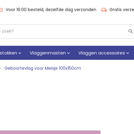
Voor 16:00 besteld, dezelfde dag verzonden
Gratis verz
stokken
Vlaggenmasten
Vlaggen accessoires
Geboortevlag voor Meisje 100x150cm