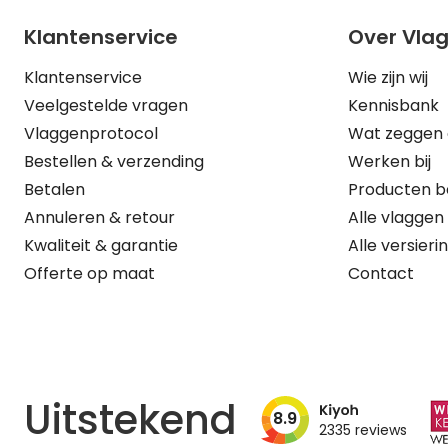
Klantenservice
Over Vla
Klantenservice
Wie zijn wij
Veelgestelde vragen
Kennisbank
Vlaggenprotocol
Wat zeggen 
Bestellen & verzending
Werken bij
Betalen
Producten b
Annuleren & retour
Alle vlaggen
Kwaliteit & garantie
Alle versieri
Offerte op maat
Contact
Uitstekend
8.9
2335
reviews