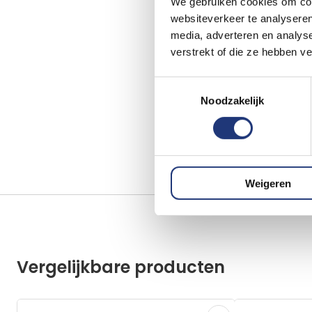
We gebruiken cookies om cont
websiteverkeer te analyseren
media, adverteren en analys
verstrekt of die ze hebben v
Toestemmingsselectie
Noodzakelijk
Weigeren
Vergelijkbare producten