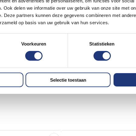
ent en advertenties te personaliseren, om functies voor social
. Ook delen we informatie over uw gebruik van onze site met on
e. Deze partners kunnen deze gegevens combineren met andere i
erzameld op basis van uw gebruik van hun services.
Voorkeuren
Statistieken
Selectie toestaan