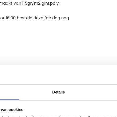
emaakt van 115gr/m2 glnspoly.
or 16:00 besteld dezelfde dag nog
Details
 van cookies