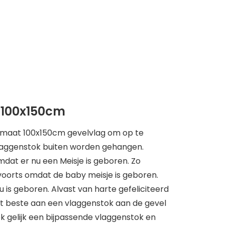
 100x150cm
ormaat 100x150cm gevelvlag om op te
laggenstok buiten worden gehangen.
mdat er nu een Meisje is geboren. Zo
voorts omdat de baby meisje is geboren.
u is geboren. Alvast van harte gefeliciteerd
et beste aan een vlaggenstok aan de gevel
k gelijk een bijpassende vlaggenstok en