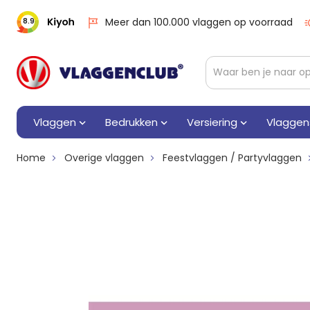
Meer dan 100.000 vlaggen op voorraad
8.9
Vlaggen
Bedrukken
Versiering
Vlaggen
Home
Overige vlaggen
Feestvlaggen / Partyvlaggen