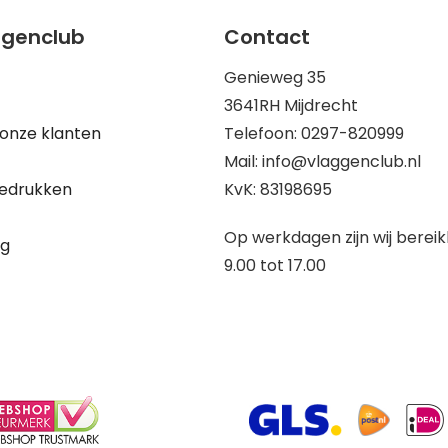
ggenclub
Contact
Genieweg 35
3641RH Mijdrecht
onze klanten
Telefoon: 0297-820999
Mail: info@vlaggenclub.nl
edrukken
KvK: 83198695
Op werkdagen zijn wij berei
ng
9.00 tot 17.00