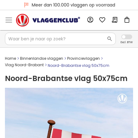
Voor 16:00 besteld, dezelfde dag verzonden
Meer dan 100.000 vlaggen op voorraad
Home
Binnenlandse vlaggen
Provincievlaggen
Vlag Noord-Brabant
Noord-Brabantse vlag 50x75cm
Noord-Brabantse vlag 50x75cm