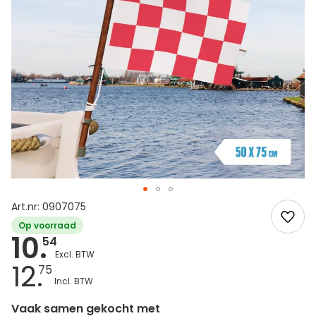
Art.nr: 0907075
Op voorraad
10.
54
12.
75
Vaak samen gekocht met