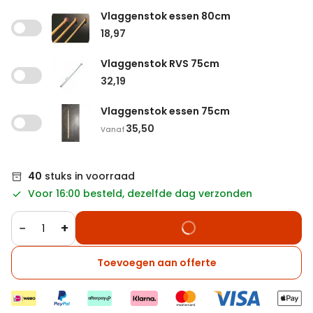
Vlaggenstok essen 80cm
18,97
Vlaggenstok RVS 75cm
32,19
Vlaggenstok essen 75cm
35,50
Vanaf
40
stuks in voorraad
Voor 16:00 besteld, dezelfde dag verzonden
−
+
Toevoegen aan offerte