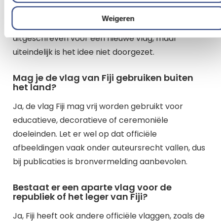
de Union Jack mogelijk zou verdwijnen uit de vlag
Weigeren
van Fiji. Er werd zelfs een ontwerpwedstrijd
uitgeschreven voor een nieuwe vlag, maar
uiteindelijk is het idee niet doorgezet.
Mag je de vlag van Fiji gebruiken buiten
het land?
Ja, de vlag Fiji mag vrij worden gebruikt voor
educatieve, decoratieve of ceremoniële
doeleinden. Let er wel op dat officiële
afbeeldingen vaak onder auteursrecht vallen, dus
bij publicaties is bronvermelding aanbevolen.
Bestaat er een aparte vlag voor de
republiek of het leger van Fiji?
Ja, Fiji heeft ook andere officiële vlaggen, zoals de