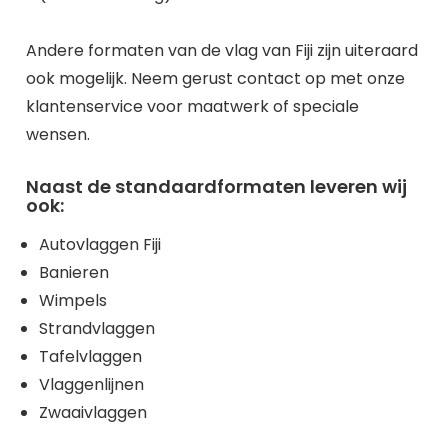
Andere formaten van de vlag van Fiji zijn uiteraard
ook mogelijk. Neem gerust contact op met onze
klantenservice voor maatwerk of speciale
wensen.
Naast de standaardformaten leveren wij
ook:
Autovlaggen Fiji
Banieren
Wimpels
Strandvlaggen
Tafelvlaggen
Vlaggenlijnen
Zwaaivlaggen