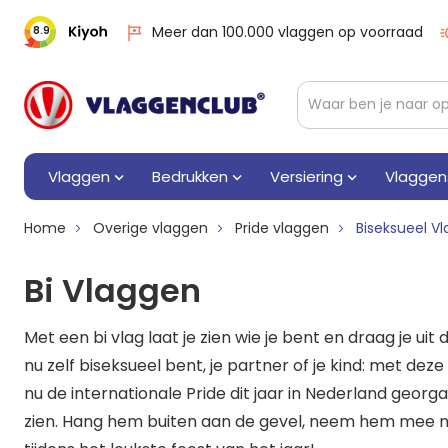
Meer dan 100.000 vlaggen op voorraad
8.9
Vlaggen
Bedrukken
Versiering
Vlaggen
Home
Overige vlaggen
Pride vlaggen
Biseksueel Vl
Bi Vlaggen
Met een bi vlag laat je zien wie je bent en draag je uit
nu zelf biseksueel bent, je partner of je kind: met deze
nu de internationale Pride dit jaar in Nederland georg
zien. Hang hem buiten aan de gevel, neem hem mee 