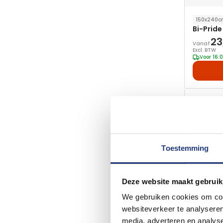
150x240
Bi-Pride
23
Vanaf
Excl. BTW
Voor 16:
Toestemming
Deze website maakt gebruik
We gebruiken cookies om cont
websiteverkeer te analyseren
media, adverteren en analys