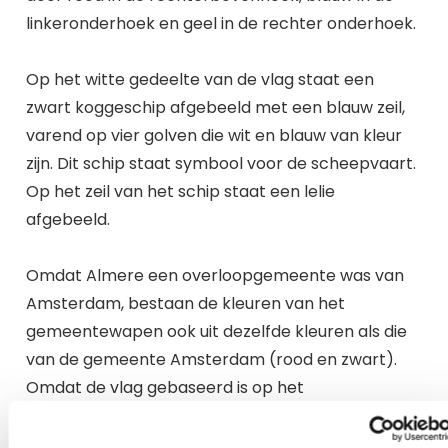
linkeronderhoek en geel in de rechter onderhoek.
Op het witte gedeelte van de vlag staat een
zwart koggeschip afgebeeld met een blauw zeil,
varend op vier golven die wit en blauw van kleur
zijn. Dit schip staat symbool voor de scheepvaart.
Op het zeil van het schip staat een lelie
afgebeeld.
Omdat Almere een overloopgemeente was van
Amsterdam, bestaan de kleuren van het
gemeentewapen ook uit dezelfde kleuren als die
van de gemeente Amsterdam (rood en zwart).
Omdat de vlag gebaseerd is op het
gemeentewapen, heeft de vlag ook de kleuren
hiervan overgenomen. In de vlag is de zwarte