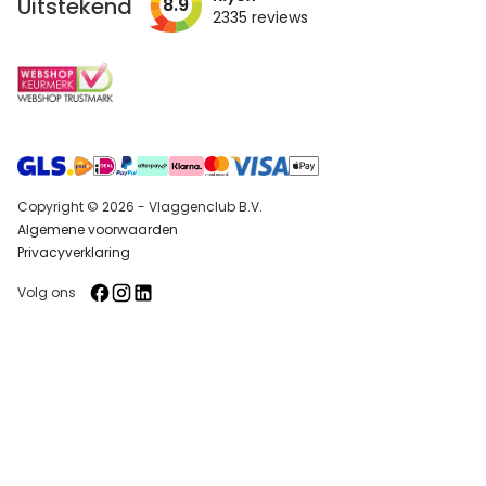
Uitstekend
8.9
2335
reviews
Copyright © 2026 - Vlaggenclub B.V.
Algemene voorwaarden
Privacyverklaring
Volg ons