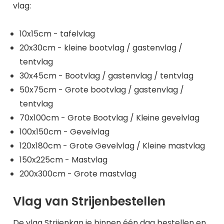
vlag:
10x15cm - tafelvlag
20x30cm - kleine bootvlag / gastenvlag /
tentvlag
30x45cm - Bootvlag / gastenvlag / tentvlag
50x75cm - Grote bootvlag / gastenvlag /
tentvlag
70x100cm - Grote Bootvlag / Kleine gevelvlag
100x150cm - Gevelvlag
120x180cm - Grote Gevelvlag / Kleine mastvlag
150x225cm - Mastvlag
200x300cm - Grote mastvlag
Vlag van Strijenbestellen
De vlag Strijenkan je binnen één dag bestellen en