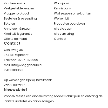
Klantenservice
Wie zijn wij
Veelgestelde vragen
Kennisbank
Vlaggenprotocol
Wat zeggen onze klanten
Bestellen & verzending
Werken bij
Betalen
Producten bedrukken
Annuleren & retour
Alle vlaggen
Kwaliteit & garantie
Alle versiering
Offerte op maat
Contact
Contact
Genieweg 35
3641RH Mijdrecht
Telefoon: 0297-820999
Mail: info@vlaggenclub.nl
KvK: 83198695
Op werkdagen zijn wij bereikbaar
van 9.00 tot 17.00
Nieuwsbrief
Voor elk feestje een andere kortingscode! Schrijf je in en ontvang de
laatste updates en aanbiedingen!