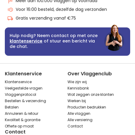
Meer dan 100.000 vlaggen op voorraad
Voor 16:00 besteld, dezelfde dag verzonden
Gratis verzending vanaf €75
Hulp nodig? Neem contact op met onze
klantenservice
of stuur een bericht via
de chat.
Klantenservice
Over Vlaggenclub
Klantenservice
Wie zijn wij
Veelgestelde vragen
Kennisbank
Vlaggenprotocol
Wat zeggen onze klanten
Bestellen & verzending
Werken bij
Betalen
Producten bedrukken
Annuleren & retour
Alle vlaggen
Kwaliteit & garantie
Alle versiering
Offerte op maat
Contact
Contact