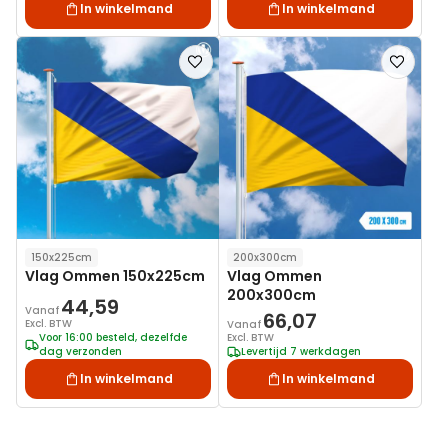
In winkelmand
In winkelmand
Voeg
Voeg
toe
toe
aan
aan
verlanglijst
verlanglij
150x225cm
200x300cm
Vlag Ommen 150x225cm
Vlag Ommen
200x300cm
44,59
Vanaf
66,07
Excl. BTW
Vanaf
Voor 16:00 besteld, dezelfde
Excl. BTW
dag verzonden
Levertijd 7 werkdagen
In winkelmand
In winkelmand