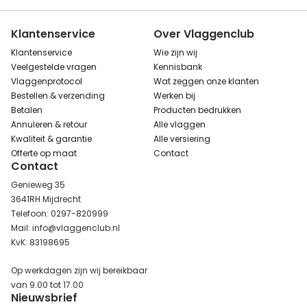
Klantenservice
Over Vlaggenclub
Klantenservice
Wie zijn wij
Veelgestelde vragen
Kennisbank
Vlaggenprotocol
Wat zeggen onze klanten
Bestellen & verzending
Werken bij
Betalen
Producten bedrukken
Annuleren & retour
Alle vlaggen
Kwaliteit & garantie
Alle versiering
Offerte op maat
Contact
Contact
Genieweg 35
3641RH Mijdrecht
Telefoon: 0297-820999
Mail: info@vlaggenclub.nl
KvK: 83198695
Op werkdagen zijn wij bereikbaar
van 9.00 tot 17.00
Nieuwsbrief